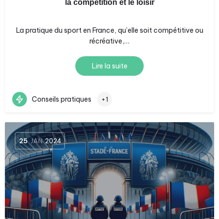
la compétition et le loisir
La pratique du sport en France, qu’elle soit compétitive ou
récréative,…
Lire la suite
Conseils pratiques
+1
25
JAN
2024