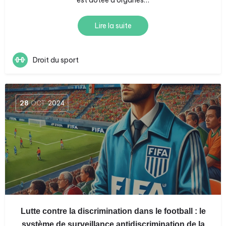
est dotée d’organes…
Lire la suite
Droit du sport
28
OCT
2024
Lutte contre la discrimination dans le football : le
système de surveillance antidiscrimination de la