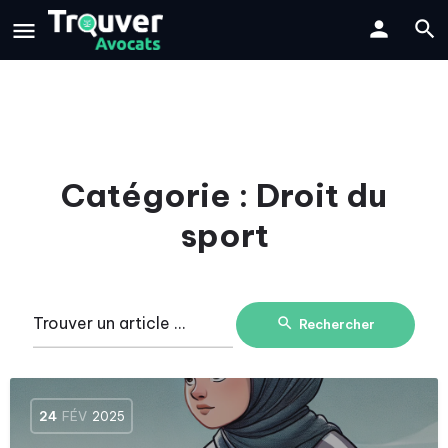
Catégorie :
Droit du
sport
Rechercher
24
FÉV
2025