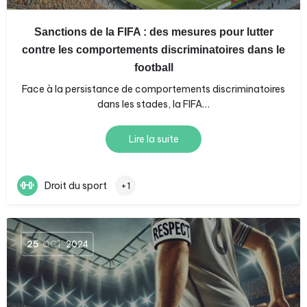
Sanctions de la FIFA : des mesures pour lutter
contre les comportements discriminatoires dans le
football
Face à la persistance de comportements discriminatoires
dans les stades, la FIFA…
Lire la suite
Droit du sport
+1
25
OCT
2024