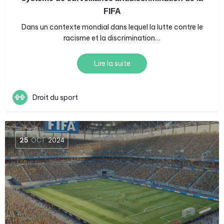
FIFA
Dans un contexte mondial dans lequel la lutte contre le
racisme et la discrimination…
Lire la suite
Droit du sport
25
OCT
2024