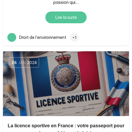
passion qui…
Lire la suite
Droit de l’environnement
+1
26
JAN
2024
La licence sportive en France : votre passeport pour