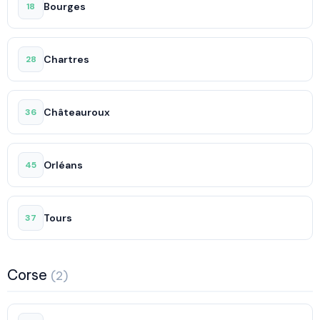
Bourges
18
Chartres
28
Châteauroux
36
Orléans
45
Tours
37
Corse
(2)