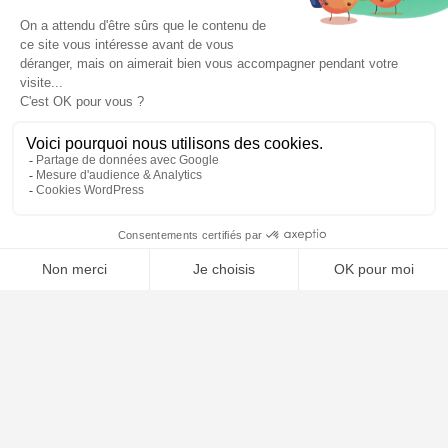
📝 Déposer mon dossier gratuitement
À PROPOS