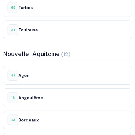
Tarbes
65
Toulouse
31
Nouvelle-Aquitaine
(12)
Agen
47
Angoulême
16
Bordeaux
33