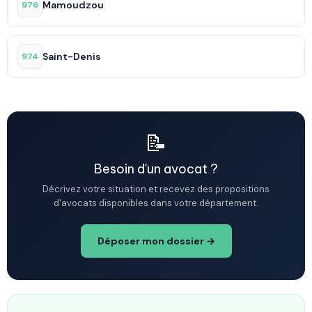
Mamoudzou
976
Saint-Denis
974
📝
Besoin d'un avocat ?
Décrivez votre situation et recevez des propositions
d'avocats disponibles dans votre département.
Déposer mon dossier →