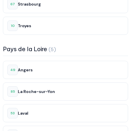
Strasbourg
67
Troyes
10
Pays de la Loire
(5)
Angers
49
La Roche-sur-Yon
85
Laval
53