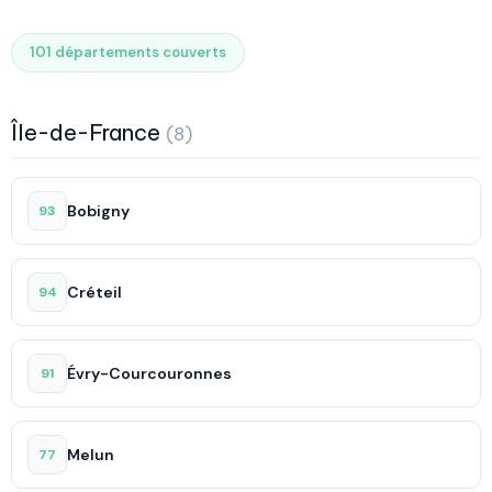
101 départements couverts
Île-de-France
(8)
Bobigny
93
Créteil
94
Évry-Courcouronnes
91
Melun
77