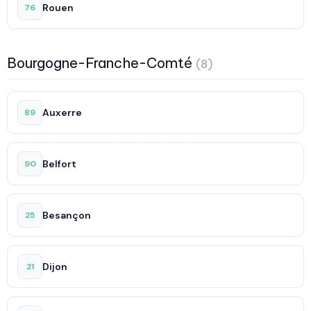
Rouen
76
Bourgogne-Franche-Comté
(8)
Auxerre
89
Belfort
90
Besançon
25
Dijon
21