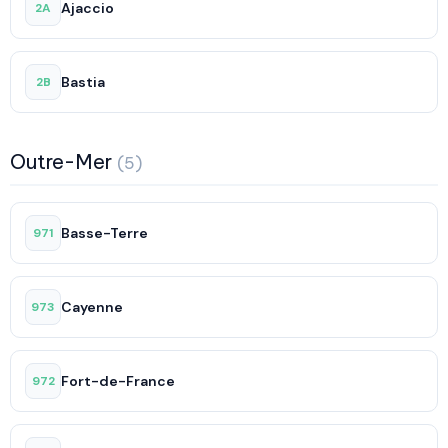
Ajaccio
2A
Bastia
2B
Outre-Mer
(5)
Basse-Terre
971
Cayenne
973
Fort-de-France
972