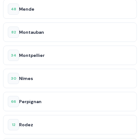
Mende
48
Montauban
82
Montpellier
34
Nîmes
30
Perpignan
66
Rodez
12