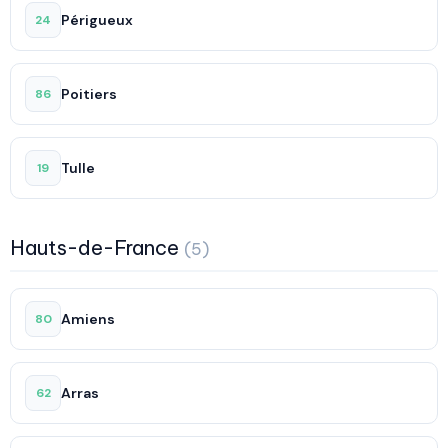
Périgueux
24
Poitiers
86
Tulle
19
Hauts-de-France
(5)
Amiens
80
Arras
62