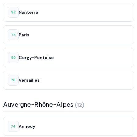
Nanterre
92
Paris
75
Cergy-Pontoise
95
Versailles
78
Auvergne-Rhône-Alpes
(12)
Annecy
74