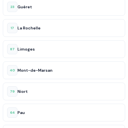
Guéret
23
La Rochelle
17
Limoges
87
Mont-de-Marsan
40
Niort
79
Pau
64