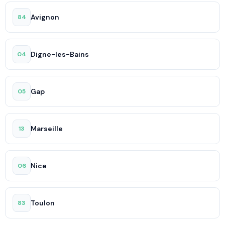
Avignon
84
Digne-les-Bains
04
Gap
05
Marseille
13
Nice
06
Toulon
83