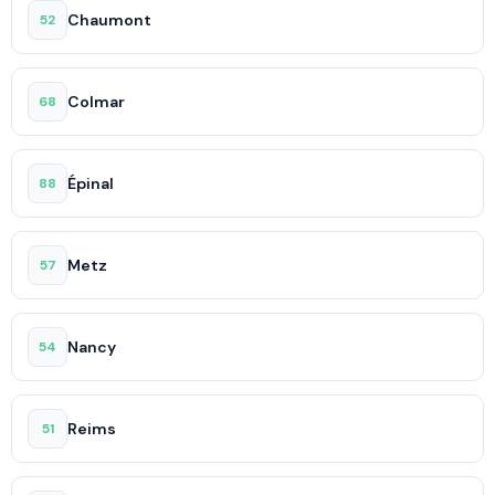
Chaumont
52
Colmar
68
Épinal
88
Metz
57
Nancy
54
Reims
51