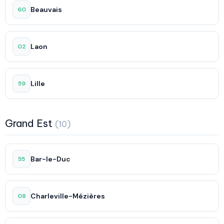
Beauvais
60
Laon
02
Lille
59
Grand Est
(10)
Bar-le-Duc
55
Charleville-Mézières
08