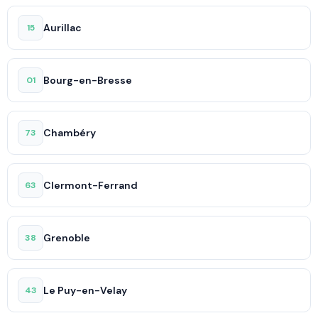
Aurillac
15
Bourg-en-Bresse
01
Chambéry
73
Clermont-Ferrand
63
Grenoble
38
Le Puy-en-Velay
43