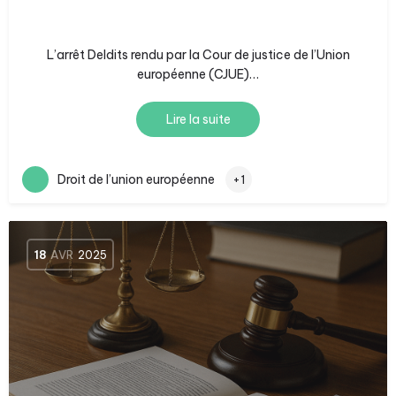
L’arrêt Deldits rendu par la Cour de justice de l’Union
européenne (CJUE)…
Lire la suite
Droit de l’union européenne
+1
18
AVR
2025