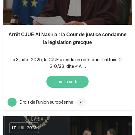
Arrêt CJUE Al Nasiria : la Cour de justice condamne
la législation grecque
Le 3 juillet 2025, la CJUE a rendu un arrêt dans l’affaire C-
610/23, dite « Al…
Lire la suite
Droit de l’union européenne
+1
17
JUIL
2025