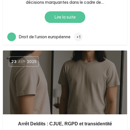
décisions marquantes dans le cadre de…
Lire la suite
Droit de l’union européenne
+1
23
AVR
2025
Arrêt Deldits : CJUE, RGPD et transidentité