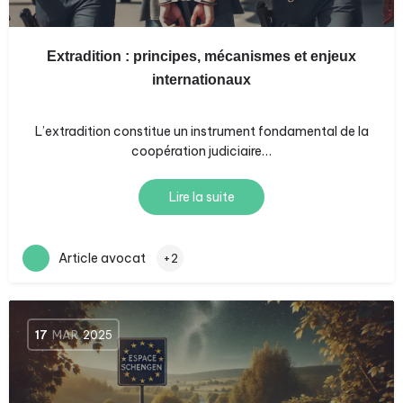
Extradition : principes, mécanismes et enjeux
internationaux
L’extradition constitue un instrument fondamental de la
coopération judiciaire…
Lire la suite
Article avocat
+2
17
MAR
2025