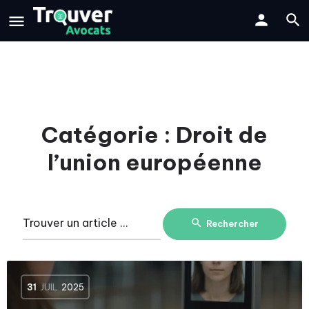
Catégorie :
Droit de
l’union européenne
Rechercher
31
JUIL
2025