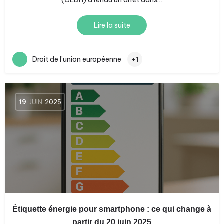
(CEDH) a rendu un arrêt dans…
Lire la suite
Droit de l’union européenne
+1
19
JUIN
2025
Étiquette énergie pour smartphone : ce qui change à
partir du 20 juin 2025