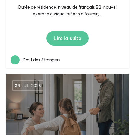
Durée de résidence, niveau de français B2, nouvel
examen civique, pièces à fournir,…
Lire la suite
Droit des étrangers
24
JUIL
2026