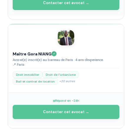
Contacter cet avocat →
Maître Gora NIANG
✓
Avocat(e) inscrit(e) au barreau de Paris · 4 ans d'experience.
📍 Paris
Droit immobilier
Droit de l'urbanisme
+20 autres
Bail et contrat de location
Répond en ~24h
Contacter cet avocat →