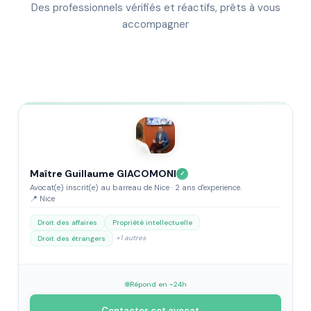
Des professionnels vérifiés et réactifs, prêts à vous
accompagner
Maître Guillaume GIACOMONI
✓
Avocat(e) inscrit(e) au barreau de Nice · 2 ans d'experience.
📍 Nice
Droit des affaires
Propriété intellectuelle
+1 autres
Droit des étrangers
Répond en ~24h
Contacter cet avocat →