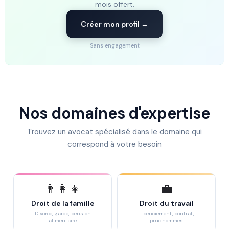
mois offert.
Créer mon profil →
Sans engagement
Nos domaines d'expertise
Trouvez un avocat spécialisé dans le domaine qui
correspond à votre besoin
👨‍👩‍👧
💼
Droit de la famille
Droit du travail
Divorce, garde, pension
Licenciement, contrat,
alimentaire
prud'hommes