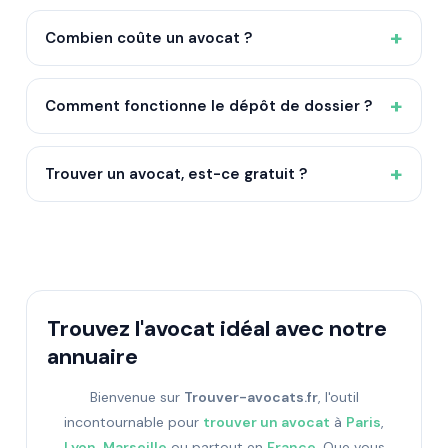
+
Combien coûte un avocat ?
+
Comment fonctionne le dépôt de dossier ?
+
Trouver un avocat, est-ce gratuit ?
Trouvez l'avocat idéal avec notre
annuaire
Bienvenue sur
Trouver-avocats.fr
, l'outil
incontournable pour
trouver un avocat
à
Paris
,
Lyon
,
Marseille
ou partout en
France
. Que vous