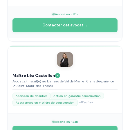
Répond en ~72h
Contacter cet avocat →
Maître Léa Castellon
✓
Avocat(e) inscrit(e) au barreau de Val de Marne · 6 ans d'experience.
📍 Saint-Maur-des-Fossés
Abandon de chantier
Action en garantie construction
+17 autres
Assurances en matière de construction
Répond en ~24h