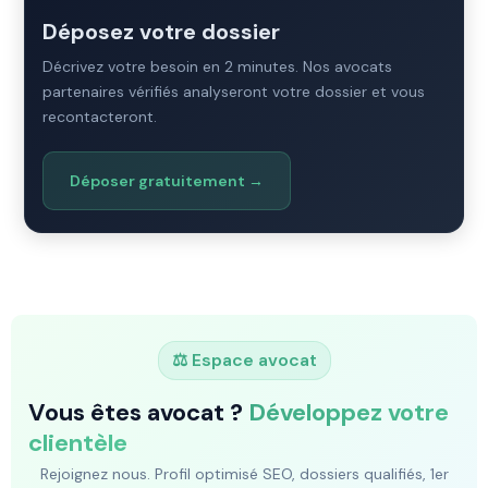
Déposez votre dossier
Décrivez votre besoin en 2 minutes. Nos avocats
partenaires vérifiés analyseront votre dossier et vous
recontacteront.
Déposer gratuitement →
⚖️ Espace avocat
Vous êtes avocat ?
Développez votre
clientèle
Rejoignez nous. Profil optimisé SEO, dossiers qualifiés, 1er