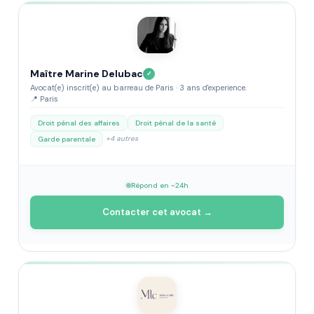
Maître Marine Delubac
✓
Avocat(e) inscrit(e) au barreau de Paris · 3 ans d'experience.
📍 Paris
Droit pénal des affaires
Droit pénal de la santé
+4 autres
Garde parentale
Répond en ~24h
Contacter cet avocat →