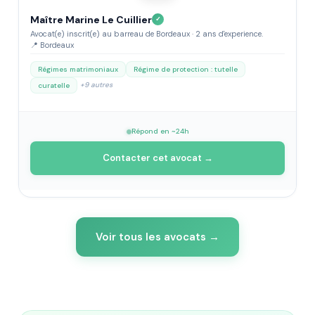
Maître Marine Le Cuillier
✓
Avocat(e) inscrit(e) au barreau de Bordeaux · 2 ans d'experience.
📍 Bordeaux
Régimes matrimoniaux
Régime de protection : tutelle
+9 autres
curatelle
Répond en ~24h
Contacter cet avocat →
Voir tous les avocats →