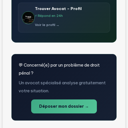
Trouver Avocat – Profil
⚡ Répond en 24h
Voir le profil →
💬 Concerné(e) par un problème de droit
pénal ?
Un avocat spécialisé analyse gratuitement
votre situation.
Déposer mon dossier →