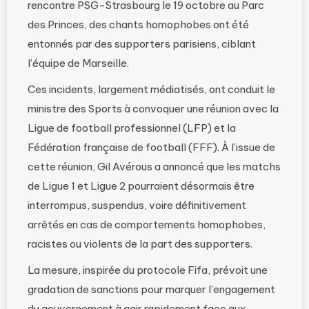
rencontre PSG-Strasbourg le 19 octobre au Parc
des Princes, des chants homophobes ont été
entonnés par des supporters parisiens, ciblant
l’équipe de Marseille.
Ces incidents, largement médiatisés, ont conduit le
ministre des Sports à convoquer une réunion avec la
Ligue de football professionnel (LFP) et la
Fédération française de football (FFF). À l’issue de
cette réunion, Gil Avérous a annoncé que les matchs
de Ligue 1 et Ligue 2 pourraient désormais être
interrompus, suspendus, voire définitivement
arrêtés en cas de comportements homophobes,
racistes ou violents de la part des supporters.
La mesure, inspirée du protocole Fifa, prévoit une
gradation de sanctions pour marquer l’engagement
du gouvernement à agir rapidement face aux