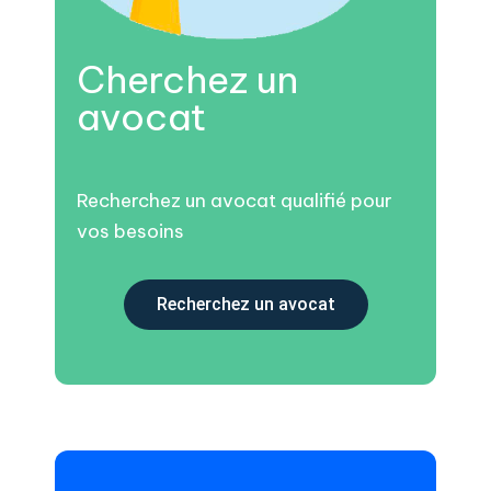
Cherchez un
avocat
Recherchez un avocat qualifié pour
vos besoins
Recherchez un avocat