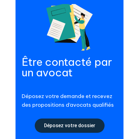
Être contacté par
un avocat
Déposez votre demande et recevez
des propositions d’avocats qualifiés
Déposez votre dossier