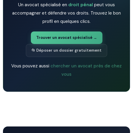
Un avocat spécialisé en
droit pénal
peut vous
accompagner et défendre vos droits. Trouvez le bon
profil en quelques clics.
Trouver un avocat spécialisé →
📂 Déposer un dossier gratuitement
Vous pouvez aussi
chercher un avocat près de chez
vous