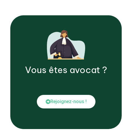
Vous êtes
avocat
?
Rejoignez-nous !