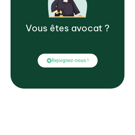
Vous êtes
avocat
?
Rejoignez-nous !