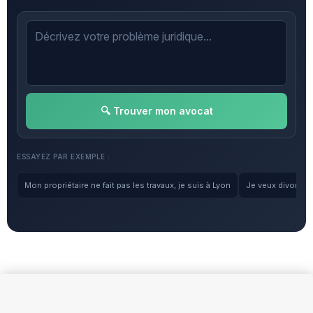
🔍 Trouver mon avocat
ESSAYEZ PAR EXEMPLE :
Mon propriétaire ne fait pas les travaux, je suis à Lyon
Je veux divorcer, 