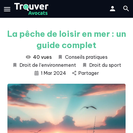
La pêche de loisir en mer : un
guide complet
40 vues
Conseils pratiques
Droit de l’environnement
Droit du sport
1 Mar 2024
Partager