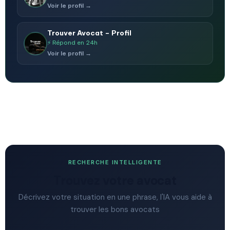
Voir le profil →
Trouver Avocat – Profil
⚡ Répond en 24h
Voir le profil →
RECHERCHE INTELLIGENTE
Trouvez votre avocat
Décrivez votre situation en une phrase, l'IA vous aide à
trouver les bons avocats