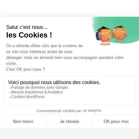
⚖️ Trouver un avocat en droit de l'environnement