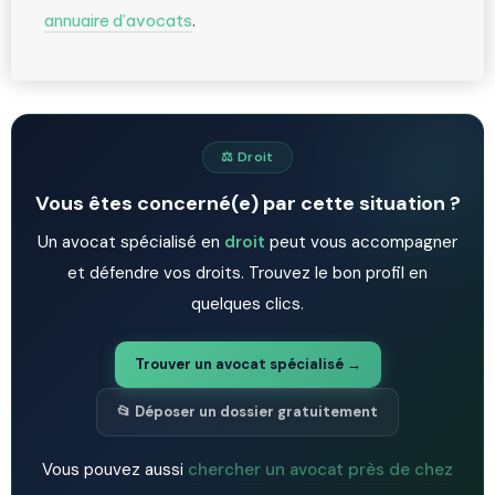
annuaire d’avocats
.
⚖️ Droit
Vous êtes concerné(e) par cette situation ?
Un avocat spécialisé en
droit
peut vous accompagner
et défendre vos droits. Trouvez le bon profil en
quelques clics.
Trouver un avocat spécialisé →
📂 Déposer un dossier gratuitement
Vous pouvez aussi
chercher un avocat près de chez