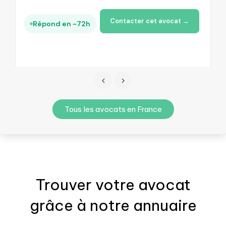
Contacter cet avocat →
Répond en ~72h
Tous les avocats en France
Trouver votre
avocat
grâce à notre annuaire