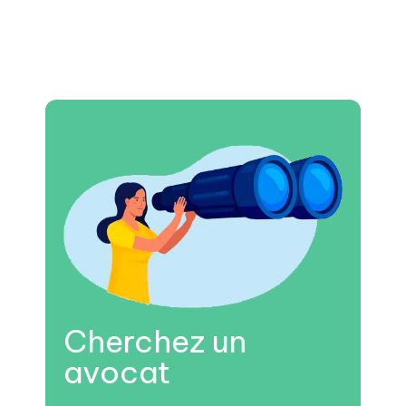
Cherchez un
avocat