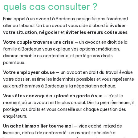
quels cas consulter ?
Faire appel à un avocat à Bordeaux ne signifie pas forcément
aller au tribunal. Un bon avocat vous aide d'abord à
évaluer
votre situation
,
négocier
et
éviter les erreurs coûteuses
.
Votre couple traverse une crise
— un avocat en droit de la
famille à Bordeaux vous explique vos options : médiation,
divorce amiable ou contentieux, et protège vos droits
parentaux.
Votre employeur abuse
— un avocat en droit du travail évalue
votre dossier, estime les indemnités possibles et vous représente
aux prud'hommes à Bordeaux si la négociation échoue.
Vous êtes convoqué ou placé en garde à vue
— c'est le
moment où un avocat est le plus crucial. Dès la première heure, il
protège vos droits et vous conseille sur chaque question des
enquêteurs.
Un achat immobilier tourne mal
— vice caché, retard de
livraison, défaut de conformité : un avocat spécialisé à