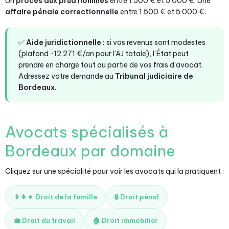
Un
procès aux prud'hommes
entre 1 500 € et 5 000 €. Une
affaire pénale correctionnelle
entre 1 500 € et 5 000 €.
✅
Aide juridictionnelle :
si vos revenus sont modestes
(plafond ~12 271 €/an pour l'AJ totale), l'État peut
prendre en charge tout ou partie de vos frais d'avocat.
Adressez votre demande au
Tribunal judiciaire de
Bordeaux
.
Avocats spécialisés à
Bordeaux par domaine
Cliquez sur une spécialité pour voir les avocats qui la pratiquent :
👨‍👩‍👧 Droit de la famille
🔒 Droit pénal
💼 Droit du travail
🏠 Droit immobilier