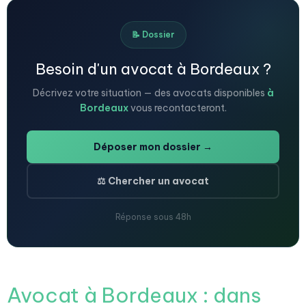
📝 Dossier
Besoin d'un avocat à Bordeaux ?
Décrivez votre situation — des avocats disponibles
à
Bordeaux
vous recontacteront.
Déposer mon dossier →
⚖️ Chercher un avocat
Réponse sous 48h
Avocat à Bordeaux : dans