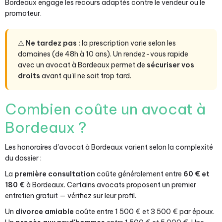
Bordeaux engage les recours adaptés contre le vendeur ou le
promoteur.
⚠️
Ne tardez pas :
la prescription varie selon les
domaines (de 48h à 10 ans). Un rendez-vous rapide
avec un avocat à Bordeaux permet de
sécuriser vos
droits
avant qu'il ne soit trop tard.
Combien coûte un avocat à
Bordeaux ?
Les honoraires d'avocat à Bordeaux varient selon la complexité
du dossier :
La
première consultation
coûte généralement entre
60 € et
180 €
à Bordeaux. Certains avocats proposent un premier
entretien gratuit — vérifiez sur leur profil.
Un
divorce amiable
coûte entre 1 500 € et 3 500 € par époux.