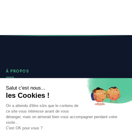
À PROPOS
Notre concept
Dossiers clients
Déposer mon dossier
Qui sommes nous ?