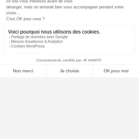
⚖️ Trouver mon avocat
À PROPOS
Notre concept