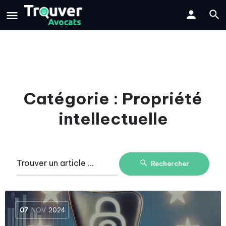
Catégorie :
Propriété
intellectuelle
Rechercher
07
NOV
2024