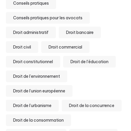
Conseils pratiques
Conseils pratiques pour les avocats
Droit administratif
Droit bancaire
Droit civil
Droit commercial
Droit constitutionnel
Droit de l'éducation
Droit de l’environnement
Droit de l’union européenne
Droit de l’urbanisme
Droit de la concurrence
Droit de la consommation