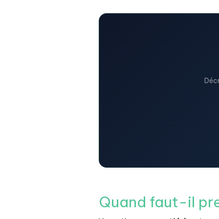
Décr
Quand faut-il pre