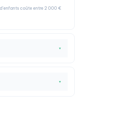
 d'enfants coûte entre 2 000 €
▼
▼