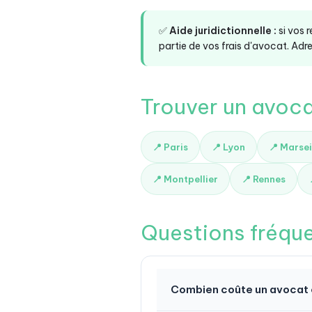
✅
Aide juridictionnelle :
si vos 
partie de vos frais d'avocat. Adre
Trouver un avocat
📍 Paris
📍 Lyon
📍 Marsei
📍 Montpellier
📍 Rennes
Questions fréqu
Combien coûte un avocat en