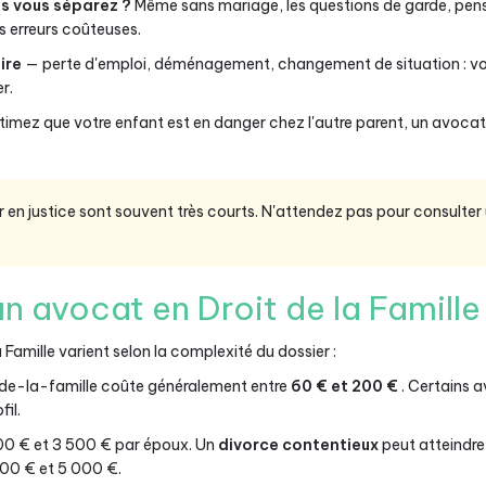
us vous séparez ?
Même sans mariage, les questions de garde, pens
s erreurs coûteuses.
ire
— perte d'emploi, déménagement, changement de situation : vo
r.
timez que votre enfant est en danger chez l'autre parent, un avocat p
ir en justice sont souvent très courts. N'attendez pas pour consulter
 avocat en Droit de la Famille
 Famille varient selon la complexité du dossier :
de-la-famille coûte généralement entre
60 € et 200 €
. Certains 
fil.
00 € et 3 500 € par époux. Un
divorce contentieux
peut atteindre
00 € et 5 000 €.