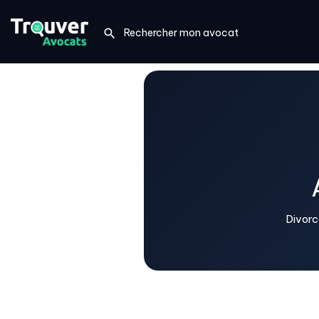
Divorc