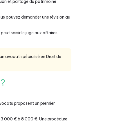
ion et partage du patrimoine
us pouvez demander une révision au
eut saisir le juge aux affaires
 un avocat spécialisé en Droit de
 ?
avocats proposent un premier
 3 000 € à 8 000 €. Une procédure