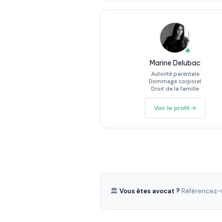
Marine Delubac
Autorité parentale
Dommage corporel
Droit de la famille
Voir le profil →
🏛️
Vous êtes avocat ?
Référencez-v