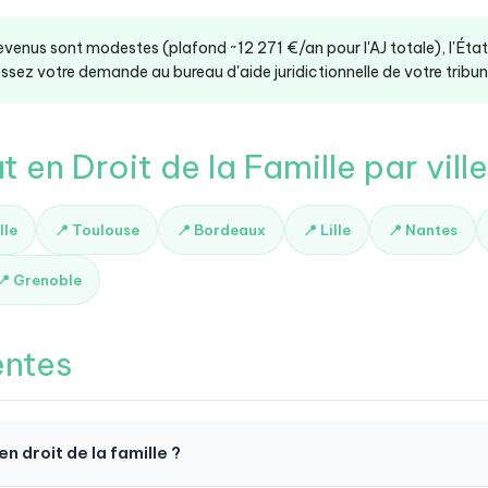
revenus sont modestes (plafond ~12 271 €/an pour l'AJ totale), l'Éta
ssez votre demande au bureau d'aide juridictionnelle de votre tribunal
 en Droit de la Famille par ville
lle
📍 Toulouse
📍 Bordeaux
📍 Lille
📍 Nantes
📍 Grenoble
entes
 droit de la famille ?