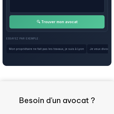
🔍 Trouver mon avocat
ESSAYEZ PAR EXEMPLE :
Mon propriétaire ne fait pas les travaux, je suis à Lyon
Je veux divorcer, 
Besoin d'un
avocat
?