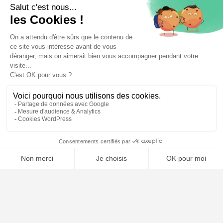
⚖️ Trouver un avocat en droit de l'environnement
Poursuivre la lecture