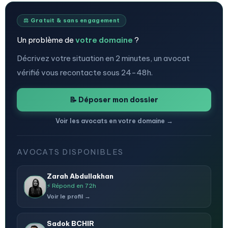
⚖️ Gratuit & sans engagement
Un problème de
votre domaine
?
Décrivez votre situation en 2 minutes, un avocat
vérifié vous recontacte sous 24-48h.
📝 Déposer mon dossier
Voir les avocats en votre domaine →
AVOCATS DISPONIBLES
Zarah Abdullakhan
⚡ Répond en 72h
Voir le profil →
Sadok BCHIR