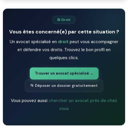
⚖️ Droit
Vous êtes concerné(e) par cette situation ?
Un avocat spécialisé en
droit
peut vous accompagner
et défendre vos droits. Trouvez le bon profil en
quelques clics.
Trouver un avocat spécialisé →
📂 Déposer un dossier gratuitement
Vous pouvez aussi
chercher un avocat près de chez
vous