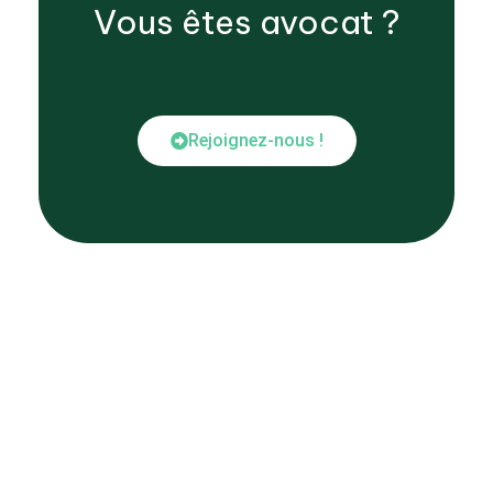
Vous êtes
avocat
?
Rejoignez-nous !