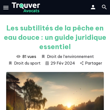
Les subtilités de la pêche en
eau douce : un guide juridique
essentiel
81 vues
Droit de l’environnement
Droit du sport
29 Fév 2024
Partager