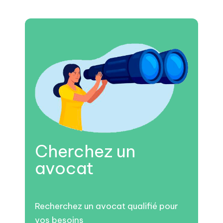
Cherchez un
avocat
Recherchez un avocat qualifié pour
vos besoins