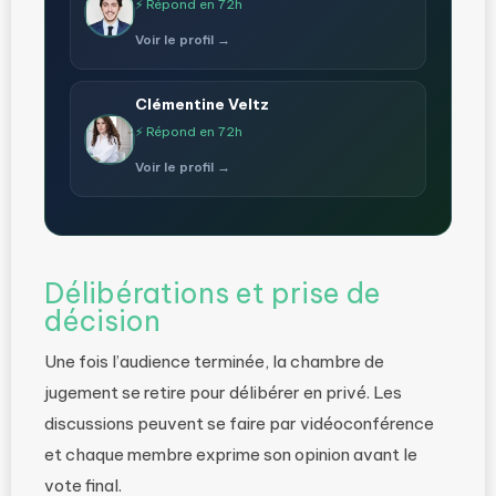
⚡ Répond en 72h
Voir le profil →
Clémentine Veltz
⚡ Répond en 72h
Voir le profil →
Délibérations et prise de
décision
Une fois l’audience terminée, la chambre de
jugement se retire pour délibérer en privé. Les
discussions peuvent se faire par vidéoconférence
et chaque membre exprime son opinion avant le
vote final.