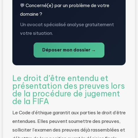
💬 Concerné(e) par un problème de votre
domaine ?
Un avocat spécialisé analyse gratuitement
votre situation.
Déposer mon dossier →
Le droit d’être entendu et
présentation des preuves lors
de la procédure de jugement
de la FIFA
Le Code d’éthique garantit aux parties le droit d’être
entendues. Elles peuvent soumettre des preuves,
solliciter l’examen des preuves déjà rassemblées et