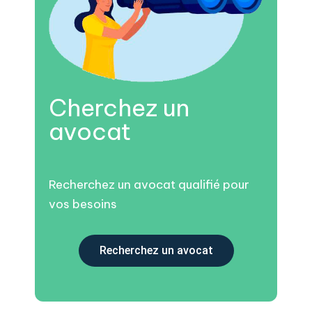
Cherchez un
avocat
Recherchez un avocat qualifié pour
vos besoins
Recherchez un avocat