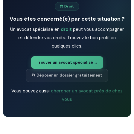
⚖️ Droit
Vous êtes concerné(e) par cette situation ?
Un avocat spécialisé en
droit
peut vous accompagner
et défendre vos droits. Trouvez le bon profil en
quelques clics.
Trouver un avocat spécialisé →
📂 Déposer un dossier gratuitement
Vous pouvez aussi
chercher un avocat près de chez
vous