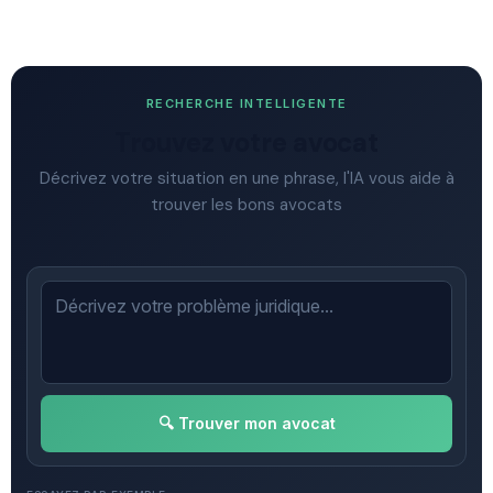
RECHERCHE INTELLIGENTE
Trouvez votre avocat
Décrivez votre situation en une phrase, l'IA vous aide à
trouver les bons avocats
🔍 Trouver mon avocat