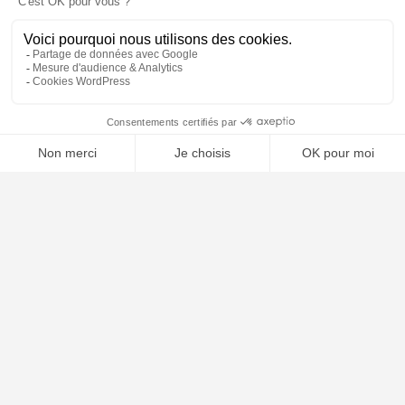
⚖️ Trouver un avocat en droit du sport
Poursuivre la lecture
24
FÉV
2025