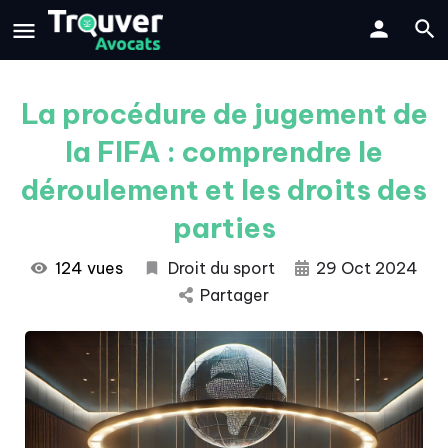
La procédure de jugement de
la FIFA : comprendre le
déroulement et les droits des
parties
124 vues
Droit du sport
29 Oct 2024
Partager