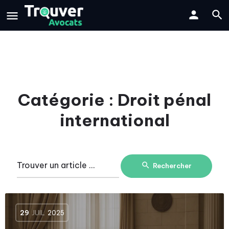
Catégorie :
Droit pénal
international
Rechercher
29
JUIL
2025