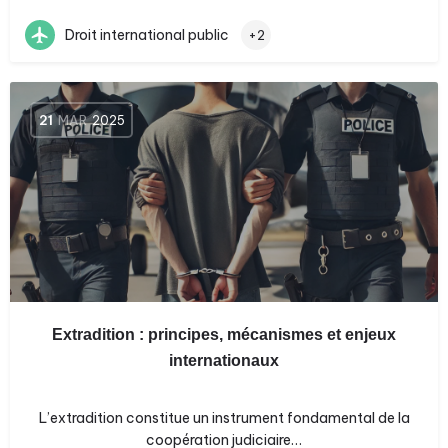
Droit international public
+2
21
MAR
2025
Extradition : principes, mécanismes et enjeux
internationaux
L’extradition constitue un instrument fondamental de la
coopération judiciaire…