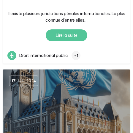
Il existe plusieurs juridictions pénales internationales. La plus
connue d’entre elles…
Lire la suite
Droit international public
+1
17
JAN
2024