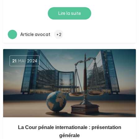
Lire la suite
Article avocat
+2
21
MAI
2024
La Cour pénale internationale : présentation
générale