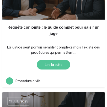
Requête conjointe : le guide complet pour saisir un
juge
La justice peut parfois sembler complexe mais il existe des
procédures qui permettent…
Lire la suite
Procédure civile
11
JUIL
2025