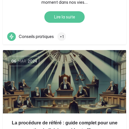
moment dans nos vies…
Lire la suite
Conseils pratiques
+1
06
MAR
2024
La procédure de référé : guide complet pour une