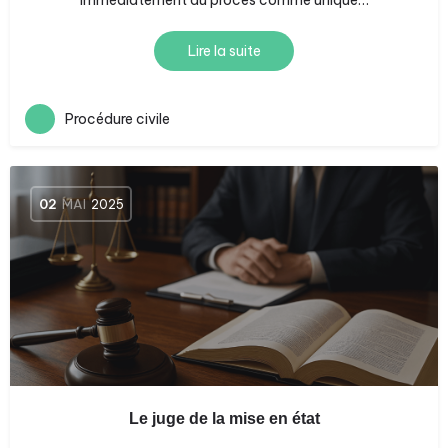
immédiatement au procès comme unique…
Lire la suite
Procédure civile
02
MAI
2025
Le juge de la mise en état