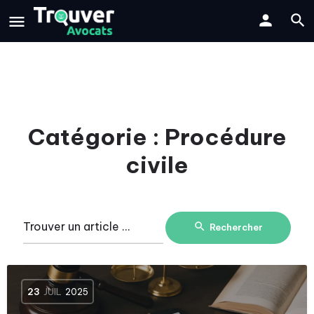
Catégorie :
Procédure
civile
Rechercher
23
JUIL
2025