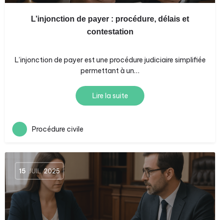
L’injonction de payer : procédure, délais et
contestation
L’injonction de payer est une procédure judiciaire simplifiée
permettant à un…
Lire la suite
Procédure civile
15
JUIL
2025