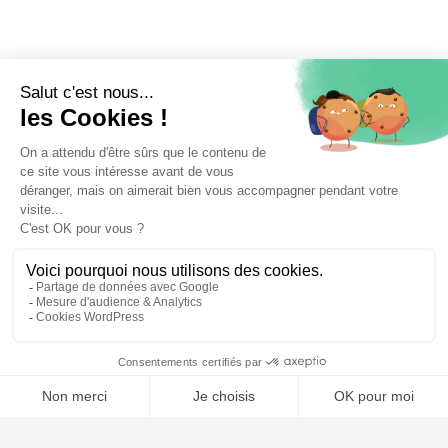
⚖️ Trouver mon avocat