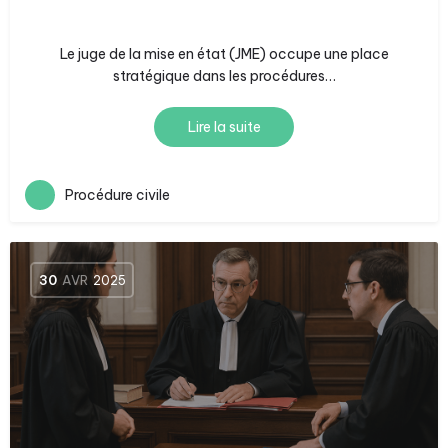
Le juge de la mise en état (JME) occupe une place
stratégique dans les procédures…
Lire la suite
Procédure civile
30
AVR
2025