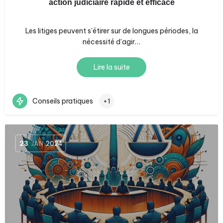
action judiciaire rapide et efficace
Les litiges peuvent s’étirer sur de longues périodes, la
nécessité d’agir…
Lire la suite
Conseils pratiques
+1
23
JAN
2024