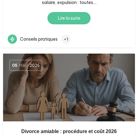
salaire, expulsion : toutes…
Lire la suite
Conseils pratiques
+1
05
MAR
2026
Divorce amiable : procédure et coût 2026