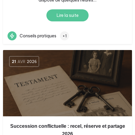
dispose de quelques heures…
Lire la suite
Conseils pratiques
+1
21
AVR
2026
Succession conflictuelle : recel, réserve et partage
2026