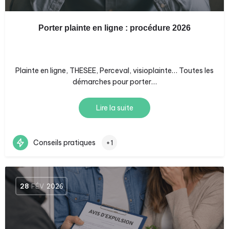
Porter plainte en ligne : procédure 2026
Plainte en ligne, THESEE, Perceval, visioplainte… Toutes les
démarches pour porter…
Lire la suite
Conseils pratiques
+1
28
FÉV
2026