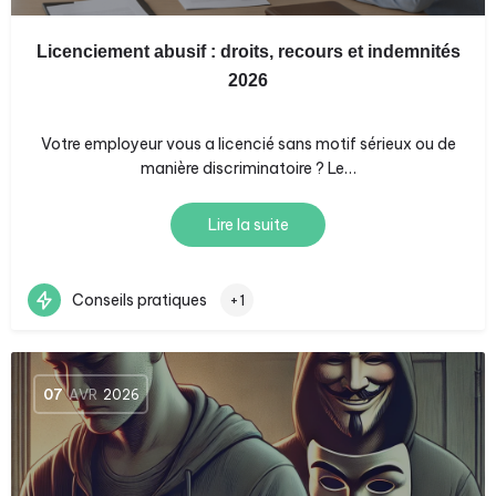
Licenciement abusif : droits, recours et indemnités
2026
Votre employeur vous a licencié sans motif sérieux ou de
manière discriminatoire ? Le…
Lire la suite
Conseils pratiques
+1
07
AVR
2026