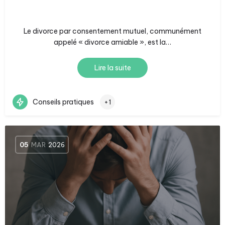
Le divorce par consentement mutuel, communément
appelé « divorce amiable », est la…
Lire la suite
Conseils pratiques
+1
05
MAR
2026