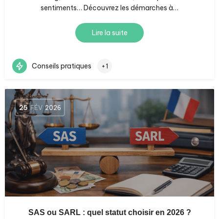
sentiments… Découvrez les démarches à…
Lire la suite
Conseils pratiques
+1
25
FÉV
2026
SAS ou SARL : quel statut choisir en 2026 ?