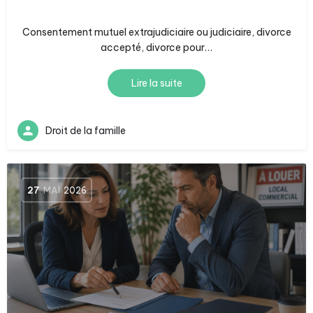
Consentement mutuel extrajudiciaire ou judiciaire, divorce
accepté, divorce pour…
Lire la suite
Droit de la famille
27
MAI
2026