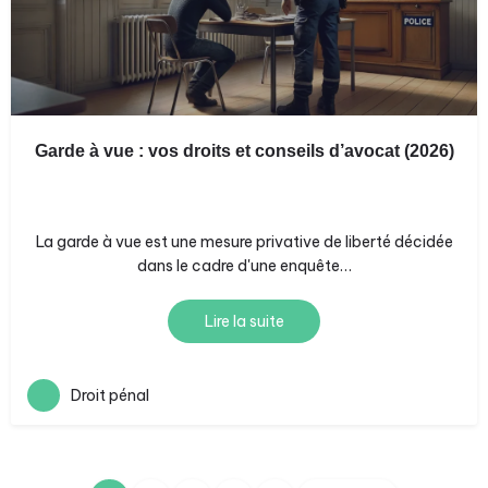
Garde à vue : vos droits et conseils d’avocat (2026)
La garde à vue est une mesure privative de liberté décidée
dans le cadre d'une enquête…
Lire la suite
Droit pénal