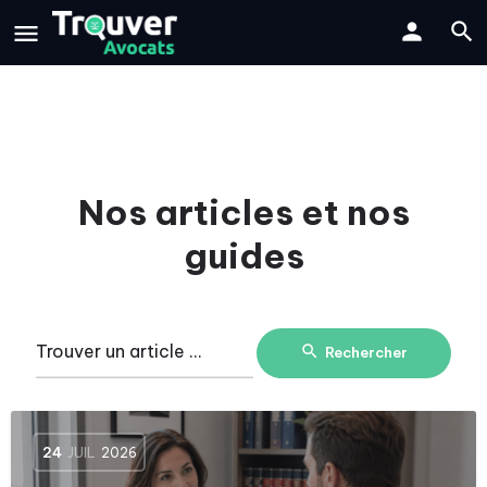
Nos articles et nos
guides
Rechercher
24
JUIL
2026