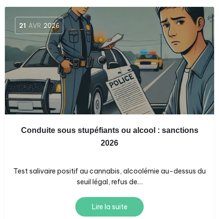
21
AVR
2026
Conduite sous stupéfiants ou alcool : sanctions
2026
Test salivaire positif au cannabis, alcoolémie au-dessus du
seuil légal, refus de…
Lire la suite