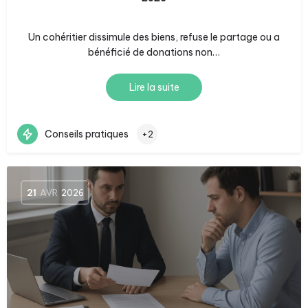
Un cohéritier dissimule des biens, refuse le partage ou a
bénéficié de donations non…
Lire la suite
Conseils pratiques
+2
21
AVR
2026