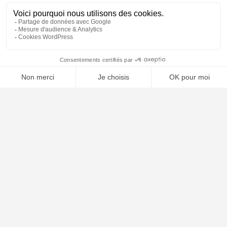
⚖️ Trouver mon avocat
À PROPOS
Notre concept
Dossiers clients
Déposer mon dossier