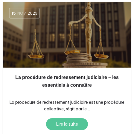
15
NOV
2023
La procédure de redressement judiciaire – les
essentiels à connaître
La procédure de redressement judiciaire est une procédure
collective, régit par le…
Lire la suite