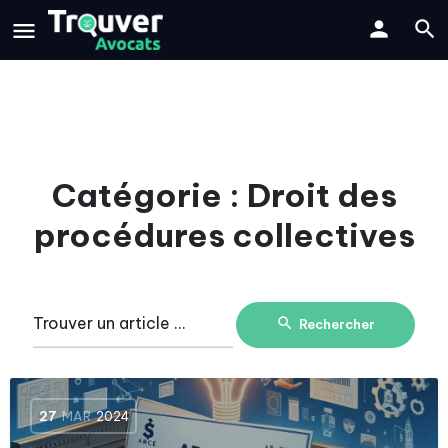
Catégorie :
Droit des
procédures collectives
Rechercher
27
MAR
2024