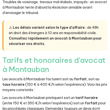
Troubles de voisinage, travaux mal réalisés, impayés : un avocat
à Montauban tente d'abord la résolution amiable avant
d'envisager le tribunal.
⚠️
Les délais varient selon le type d'affaire :
de 48h
en droit des étrangers à 10 ans en responsabilité civile.
Consultez rapidement un avocat à Montauban pour
sécuriser vos droits.
Tarifs et honoraires d'avocat
à Montauban
Les avocats à Montauban facturent soit au
forfait
, soit au
taux horaire
(150 € à 400 €/h selon l'expérience). Voici les prix
moyens constatés :
Les avocats à Montauban pratiquent soit un
tarif horaire
(entre 150 € et 350 €/h selon l'expérience) soit un
forfait
pour
les procédures classiques. Demandez toujours un devis écrit