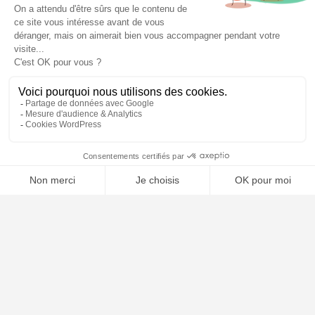
Notre ligne éditoriale
Conditions Générales de Vente
Conditions Générales d’Utilisation
Mentions légales
Contact
Plan du site
🤖
ARTICLES RÉCENTS
Comment choisir son avocat : les critères essentiels
Naturalisation française : conditions, dossier et délais en 2026
Garde alternée : conditions, droits et obligations en 2026