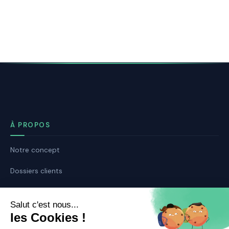
À PROPOS
Notre concept
Dossiers clients
Déposer mon dossier
Qui sommes nous ?