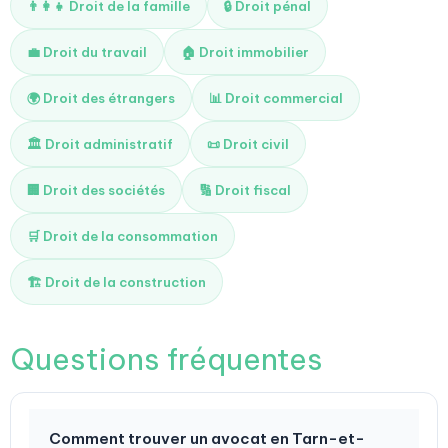
👨‍👩‍👧 Droit de la famille
🔒 Droit pénal
💼 Droit du travail
🏠 Droit immobilier
🌍 Droit des étrangers
📊 Droit commercial
🏛️ Droit administratif
📜 Droit civil
🏢 Droit des sociétés
🔢 Droit fiscal
🛒 Droit de la consommation
🏗️ Droit de la construction
Questions fréquentes
Comment trouver un avocat en Tarn-et-