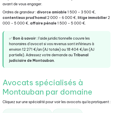
avant de vous engager.
Ordres de grandeur :
divorce amiable
1 500 – 3 500 €,
contentieux prud'homal
2 000 – 6 000 €,
litige immobilier
2
000 – 5 000 €,
affaire pénale
1 500 – 5 000 €.
✅
Bon à savoir :
l'aide juridictionnelle couvre les
honoraires d'avocat si vos revenus sont inférieurs à
environ 12 271 €/an (AJ totale) ou 18 404 €/an (AJ
partielle). Adressez votre demande au
Tribunal
judiciaire de Montauban
.
Avocats spécialisés à
Montauban par domaine
Cliquez sur une spécialité pour voir les avocats qui la pratiquent :