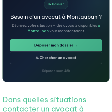
📝 Dossier
Besoin d'un avocat à Montauban ?
Décrivez votre situation — des avocats disponibles
à
Montauban
vous recontacteront.
Déposer mon dossier →
⚖️ Chercher un avocat
Réponse sous 48h
Dans quelles situations
contacter un avocat à