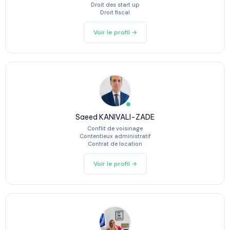
Droit des start up
Droit fiscal
Voir le profil →
Saeed KANIVALI-ZADE
Conflit de voisinage
Contentieux administratif
Contrat de location
Voir le profil →