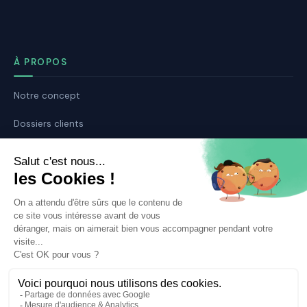
À PROPOS
Notre concept
Dossiers clients
Déposer mon dossier
Qui sommes nous ?
Notre ligne éditoriale
Conditions Générales de Vente
Conditions Générales d’Utilisation
Mentions légales