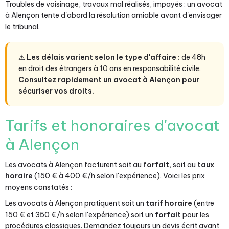
Troubles de voisinage, travaux mal réalisés, impayés : un avocat
à Alençon tente d'abord la résolution amiable avant d'envisager
le tribunal.
⚠️
Les délais varient selon le type d'affaire :
de 48h
en droit des étrangers à 10 ans en responsabilité civile.
Consultez rapidement un avocat à Alençon pour
sécuriser vos droits.
Tarifs et honoraires d'avocat
à Alençon
Les avocats à Alençon facturent soit au
forfait
, soit au
taux
horaire
(150 € à 400 €/h selon l'expérience). Voici les prix
moyens constatés :
Les avocats à Alençon pratiquent soit un
tarif horaire
(entre
150 € et 350 €/h selon l'expérience) soit un
forfait
pour les
procédures classiques. Demandez toujours un devis écrit avant