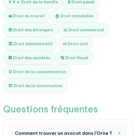
👨‍👩‍👧 Droit de la famille
🔒 Droit pénal
💼 Droit du travail
🏠 Droit immobilier
🌍 Droit des étrangers
📊 Droit commercial
🏛️ Droit administratif
📜 Droit civil
🏢 Droit des sociétés
🔢 Droit fiscal
🛒 Droit de la consommation
🏗️ Droit de la construction
Questions fréquentes
Comment trouver un avocat dans l'Orne ?
▼