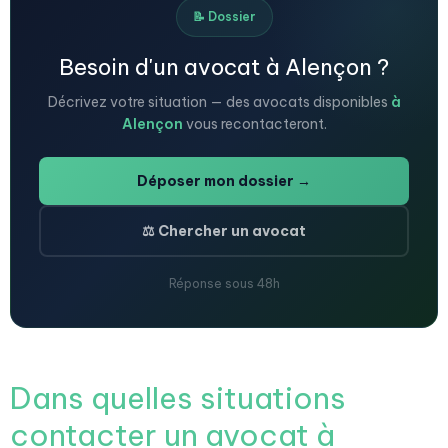
📝 Dossier
Besoin d'un avocat à Alençon ?
Décrivez votre situation — des avocats disponibles
à
Alençon
vous recontacteront.
Déposer mon dossier →
⚖️ Chercher un avocat
Réponse sous 48h
Dans quelles situations
contacter un avocat à