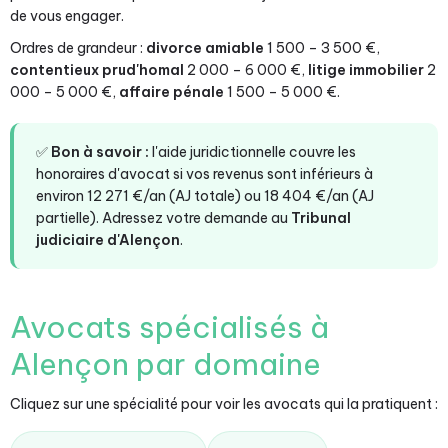
de vous engager.
Ordres de grandeur :
divorce amiable
1 500 – 3 500 €,
contentieux prud'homal
2 000 – 6 000 €,
litige immobilier
2
000 – 5 000 €,
affaire pénale
1 500 – 5 000 €.
✅
Bon à savoir :
l'aide juridictionnelle couvre les
honoraires d'avocat si vos revenus sont inférieurs à
environ 12 271 €/an (AJ totale) ou 18 404 €/an (AJ
partielle). Adressez votre demande au
Tribunal
judiciaire d'Alençon
.
Avocats spécialisés à
Alençon par domaine
Cliquez sur une spécialité pour voir les avocats qui la pratiquent :