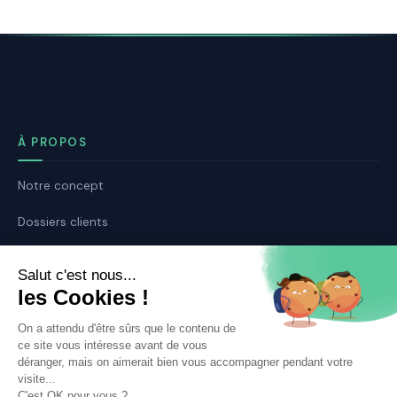
À PROPOS
Notre concept
Dossiers clients
Déposer mon dossier
Qui sommes nous ?
Notre ligne éditoriale
Conditions Générales de Vente