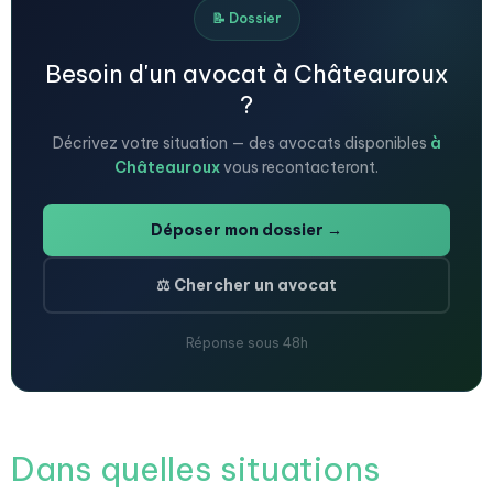
📝 Dossier
Besoin d'un avocat à Châteauroux
?
Décrivez votre situation — des avocats disponibles
à
Châteauroux
vous recontacteront.
Déposer mon dossier →
⚖️ Chercher un avocat
Réponse sous 48h
Dans quelles situations