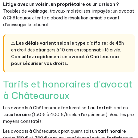
Litige avec un voisin, un propriétaire ou un artisan ?
Troubles de voisinage, travaux mal réalisés, impayés : un avocat
à Châteauroux tente d'abord la résolution amiable avant
d'envisager le tribunal.
⚠️
Les délais varient selon le type d'affaire :
de 48h
en droit des étrangers à 10 ans en responsabilité civile.
Consultez rapidement un avocat à Châteauroux
pour sécuriser vos droits.
Tarifs et honoraires d'avocat
à Châteauroux
Les avocats à Châteauroux facturent soit au
forfait
, soit au
taux horaire
(150 € à 400 €/h selon l'expérience). Voici les prix
moyens constatés :
Les avocats à Châteauroux pratiquent soit un
tarif horaire