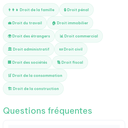
👨‍👩‍👧 Droit de la famille
🔒 Droit pénal
💼 Droit du travail
🏠 Droit immobilier
🌍 Droit des étrangers
📊 Droit commercial
🏛️ Droit administratif
📜 Droit civil
🏢 Droit des sociétés
🔢 Droit fiscal
🛒 Droit de la consommation
🏗️ Droit de la construction
Questions fréquentes