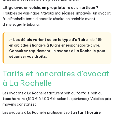
Litige avec un voisin, un propriétaire ou un artisan ?
Troubles de voisinage, travaux mal réalisés, impayés : un avocat
à La Rochelle tente d'abord la résolution amiable avant
d'envisager le tribunal.
⚠️
Les délais varient selon le type d'affaire :
de 48h
en droit des étrangers à 10 ans en responsabilité civile.
Consultez rapidement un avocat à La Rochelle pour
sécuriser vos droits.
Tarifs et honoraires d'avocat
à La Rochelle
Les avocats à La Rochelle facturent soit au
forfait
, soit au
taux horaire
(150 € à 400 €/h selon l'expérience). Voici les prix
moyens constatés :
Les avocats à La Rochelle pratiquent soit un
tarif horaire