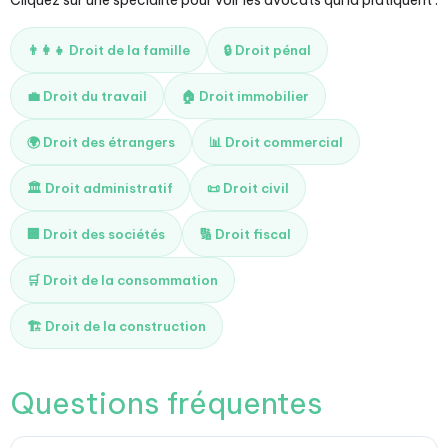
Cliquez sur une spécialité pour voir les avocats qui la pratiquent :
👨‍👩‍👧 Droit de la famille
🔒 Droit pénal
💼 Droit du travail
🏠 Droit immobilier
🌍 Droit des étrangers
📊 Droit commercial
🏛️ Droit administratif
📜 Droit civil
🏢 Droit des sociétés
🔢 Droit fiscal
🛒 Droit de la consommation
🏗️ Droit de la construction
Questions fréquentes