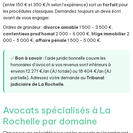
(entre 150 € et 350 €/h selon l'expérience) soit un
forfait
pour
les procédures classiques. Demandez toujours un devis écrit
avant de vous engager.
Ordres de grandeur :
divorce amiable
1 500 – 3 500 €,
contentieux prud'homal
2 000 – 6 000 €,
litige immobilier
2
000 – 5 000 €,
affaire pénale
1 500 – 5 000 €.
✅
Bon à savoir :
l'aide juridictionnelle couvre les
honoraires d'avocat si vos revenus sont inférieurs à
environ 12 271 €/an (AJ totale) ou 18 404 €/an (AJ
partielle). Adressez votre demande au
Tribunal
judiciaire de La Rochelle
.
Avocats spécialisés à La
Rochelle par domaine