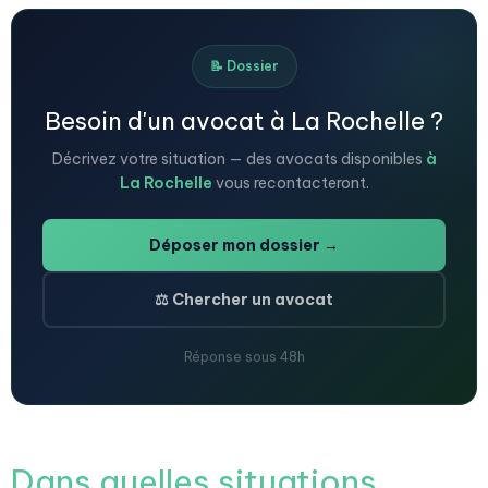
📝 Dossier
Besoin d'un avocat à La Rochelle ?
Décrivez votre situation — des avocats disponibles
à
La Rochelle
vous recontacteront.
Déposer mon dossier →
⚖️ Chercher un avocat
Réponse sous 48h
Dans quelles situations