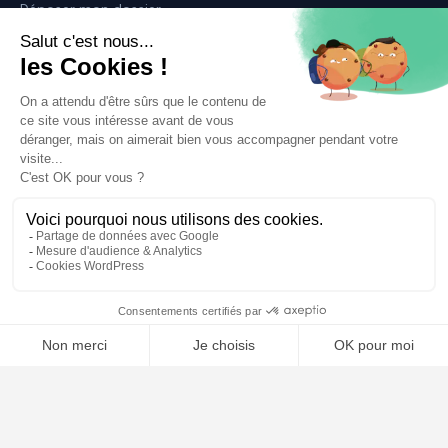
Déposer mon dossier
Qui sommes nous ?
Notre ligne éditoriale
Conditions Générales de Vente
Conditions Générales d’Utilisation
Mentions légales
Contact
Plan du site
🤖
ARTICLES RÉCENTS
Comment choisir son avocat : les critères essentiels