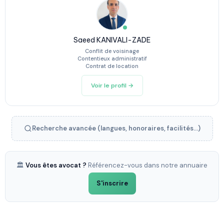
Saeed KANIVALI-ZADE
Conflit de voisinage
Contentieux administratif
Contrat de location
Voir le profil →
Recherche avancée (langues, honoraires, facilités...)
🏛️
Vous êtes avocat ?
Référencez-vous dans notre annuaire
S'inscrire