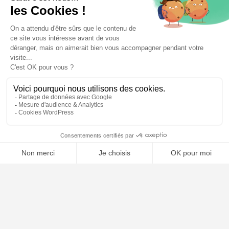
Qui sommes nous ?
Notre ligne éditoriale
Conditions Générales de Vente
Conditions Générales d’Utilisation
Mentions légales
Contact
Plan du site
🤖
ARTICLES RÉCENTS
Comment choisir son avocat : les critères essentiels
Naturalisation française : conditions, dossier et délais en 2026