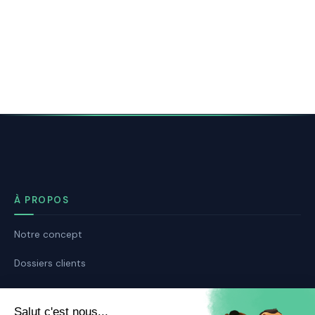
À PROPOS
Notre concept
Dossiers clients
Déposer mon dossier