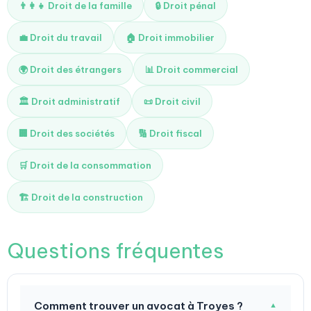
👨‍👩‍👧 Droit de la famille
🔒 Droit pénal
💼 Droit du travail
🏠 Droit immobilier
🌍 Droit des étrangers
📊 Droit commercial
🏛️ Droit administratif
📜 Droit civil
🏢 Droit des sociétés
🔢 Droit fiscal
🛒 Droit de la consommation
🏗️ Droit de la construction
Questions fréquentes
Comment trouver un avocat à Troyes ?
▼