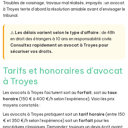
Troubles de voisinage, travaux mal réalisés, impayés : un avocat
à Troyes tente d'abord la résolution amiable avant d'envisager le
tribunal.
⚠️
Les délais varient selon le type d'affaire :
de 48h
en droit des étrangers à 10 ans en responsabilité civile.
Consultez rapidement un avocat à Troyes pour
sécuriser vos droits.
Tarifs et honoraires d'avocat
à Troyes
Les avocats à Troyes facturent soit au
forfait
, soit au
taux
horaire
(150 € à 400 €/h selon l'expérience). Voici les prix
moyens constatés :
Les avocats à Troyes pratiquent soit un
tarif horaire
(entre 150
€ et 350 €/h selon l'expérience) soit un
forfait
pour les
procédures classiques. Demandez toujours un devis écrit avant