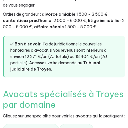
de vous engager.
Ordres de grandeur :
divorce amiable
1 500 – 3 500 €,
contentieux prud'homal
2 000 – 6 000 €,
litige immobilier
2
000 – 5 000 €,
affaire pénale
1 500 – 5 000 €.
✅
Bon à savoir :
l'aide juridictionnelle couvre les
honoraires d'avocat si vos revenus sont inférieurs à
environ 12 271 €/an (AJ totale) ou 18 404 €/an (AJ
partielle). Adressez votre demande au
Tribunal
judiciaire de Troyes
.
Avocats spécialisés à Troyes
par domaine
Cliquez sur une spécialité pour voir les avocats qui la pratiquent :