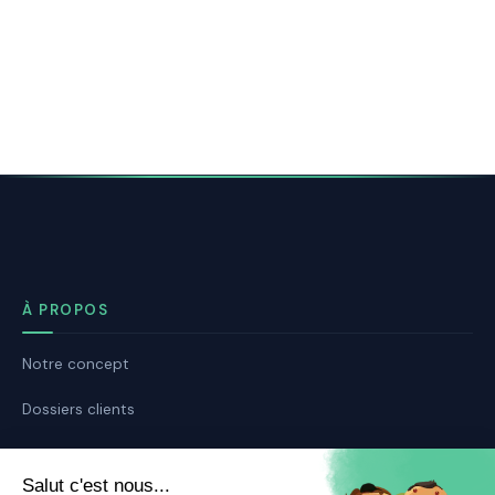
À PROPOS
Notre concept
Dossiers clients
Déposer mon dossier