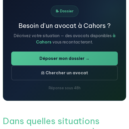
📝 Dossier
Besoin d'un avocat à Cahors ?
Décrivez votre situation — des avocats disponibles
à
Cahors
vous recontacteront.
Déposer mon dossier →
⚖️ Chercher un avocat
Réponse sous 48h
Dans quelles situations