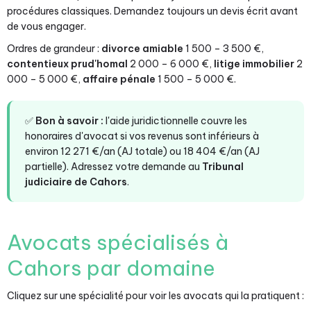
procédures classiques. Demandez toujours un devis écrit avant
de vous engager.
Ordres de grandeur :
divorce amiable
1 500 – 3 500 €,
contentieux prud'homal
2 000 – 6 000 €,
litige immobilier
2
000 – 5 000 €,
affaire pénale
1 500 – 5 000 €.
✅
Bon à savoir :
l'aide juridictionnelle couvre les
honoraires d'avocat si vos revenus sont inférieurs à
environ 12 271 €/an (AJ totale) ou 18 404 €/an (AJ
partielle). Adressez votre demande au
Tribunal
judiciaire de Cahors
.
Avocats spécialisés à
Cahors par domaine
Cliquez sur une spécialité pour voir les avocats qui la pratiquent :