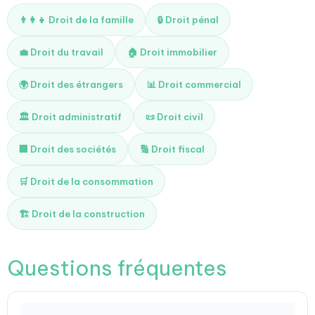
👨‍👩‍👧 Droit de la famille
🔒 Droit pénal
💼 Droit du travail
🏠 Droit immobilier
🌍 Droit des étrangers
📊 Droit commercial
🏛️ Droit administratif
📜 Droit civil
🏢 Droit des sociétés
🔢 Droit fiscal
🛒 Droit de la consommation
🏗️ Droit de la construction
Questions fréquentes