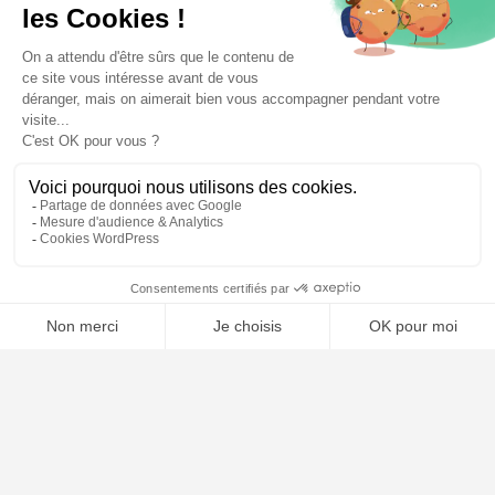
Qui sommes nous ?
Notre ligne éditoriale
Conditions Générales de Vente
Conditions Générales d’Utilisation
Mentions légales
Contact
Plan du site
🤖
ARTICLES RÉCENTS
Comment choisir son avocat : les critères essentiels
Naturalisation française : conditions, dossier et délais en 2026
Garde alternée : conditions, droits et obligations en 2026