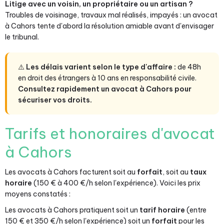
Litige avec un voisin, un propriétaire ou un artisan ?
Troubles de voisinage, travaux mal réalisés, impayés : un avocat
à Cahors tente d'abord la résolution amiable avant d'envisager
le tribunal.
⚠️
Les délais varient selon le type d'affaire :
de 48h
en droit des étrangers à 10 ans en responsabilité civile.
Consultez rapidement un avocat à Cahors pour
sécuriser vos droits.
Tarifs et honoraires d'avocat
à Cahors
Les avocats à Cahors facturent soit au
forfait
, soit au
taux
horaire
(150 € à 400 €/h selon l'expérience). Voici les prix
moyens constatés :
Les avocats à Cahors pratiquent soit un
tarif horaire
(entre
150 € et 350 €/h selon l'expérience) soit un
forfait
pour les