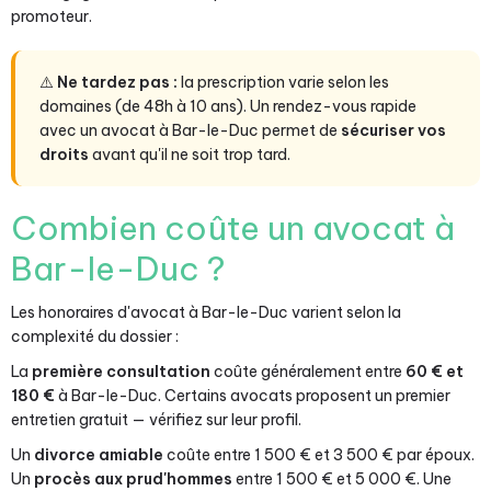
promoteur.
⚠️
Ne tardez pas :
la prescription varie selon les
domaines (de 48h à 10 ans). Un rendez-vous rapide
avec un avocat à Bar-le-Duc permet de
sécuriser vos
droits
avant qu'il ne soit trop tard.
Combien coûte un avocat à
Bar-le-Duc ?
Les honoraires d'avocat à Bar-le-Duc varient selon la
complexité du dossier :
La
première consultation
coûte généralement entre
60 € et
180 €
à Bar-le-Duc. Certains avocats proposent un premier
entretien gratuit — vérifiez sur leur profil.
Un
divorce amiable
coûte entre 1 500 € et 3 500 € par époux.
Un
procès aux prud'hommes
entre 1 500 € et 5 000 €. Une