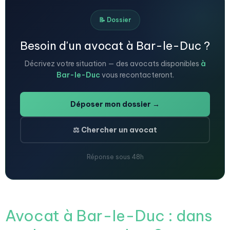
📝 Dossier
Besoin d'un avocat à Bar-le-Duc ?
Décrivez votre situation — des avocats disponibles
à
Bar-le-Duc
vous recontacteront.
Déposer mon dossier →
⚖️ Chercher un avocat
Réponse sous 48h
Avocat à Bar-le-Duc : dans