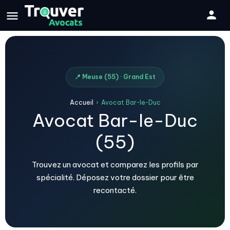
📍 Meuse (55) · Grand Est
Accueil
›
Avocat Bar-le-Duc
Avocat Bar-le-Duc
(55)
Trouvez un avocat et comparez les profils par
spécialité. Déposez votre dossier pour être
recontacté.