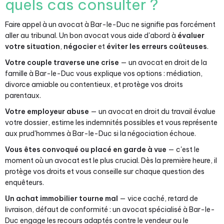
quels cas consulter ?
Faire appel à un avocat à Bar-le-Duc ne signifie pas forcément
aller au tribunal. Un bon avocat vous aide d'abord à
évaluer
votre situation
,
négocier
et
éviter les erreurs coûteuses
.
Votre couple traverse une crise
— un avocat en droit de la
famille à Bar-le-Duc vous explique vos options : médiation,
divorce amiable ou contentieux, et protège vos droits
parentaux.
Votre employeur abuse
— un avocat en droit du travail évalue
votre dossier, estime les indemnités possibles et vous représente
aux prud'hommes à Bar-le-Duc si la négociation échoue.
Vous êtes convoqué ou placé en garde à vue
— c'est le
moment où un avocat est le plus crucial. Dès la première heure, il
protège vos droits et vous conseille sur chaque question des
enquêteurs.
Un achat immobilier tourne mal
— vice caché, retard de
livraison, défaut de conformité : un avocat spécialisé à Bar-le-
Duc engage les recours adaptés contre le vendeur ou le