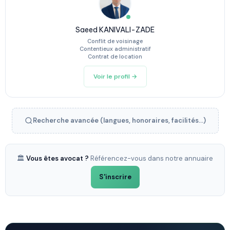
Saeed KANIVALI-ZADE
Conflit de voisinage
Contentieux administratif
Contrat de location
Voir le profil →
Recherche avancée (langues, honoraires, facilités...)
🏛️
Vous êtes avocat ?
Référencez-vous dans notre annuaire
S'inscrire