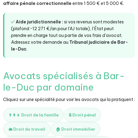
affaire pénale correctionnelle
entre 1 500 € et 5 000 €.
✅
Aide juridictionnelle :
si vos revenus sont modestes
(plafond ~12 271 €/an pour l'AJ totale), l'État peut
prendre en charge tout ou partie de vos frais d'avocat.
Adressez votre demande au
Tribunal judiciaire de Bar-
le-Duc
.
Avocats spécialisés à Bar-
le-Duc par domaine
Cliquez sur une spécialité pour voir les avocats qui la pratiquent :
👨‍👩‍👧 Droit de la famille
🔒 Droit pénal
💼 Droit du travail
🏠 Droit immobilier