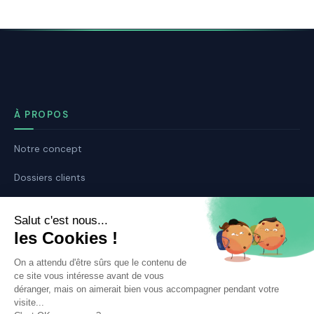
À PROPOS
Notre concept
Dossiers clients
Déposer mon dossier
Qui sommes nous ?
Notre ligne éditoriale
Conditions Générales de Vente