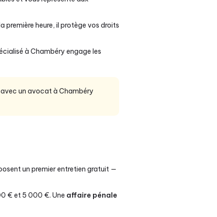
a première heure, il protège vos droits
pécialisé à Chambéry engage les
ide avec un avocat à Chambéry
sent un premier entretien gratuit —
00 € et 5 000 €. Une
affaire pénale