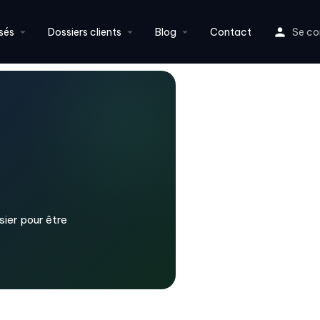
sés
Dossiers clients
Blog
Contact
Se co
sier pour être