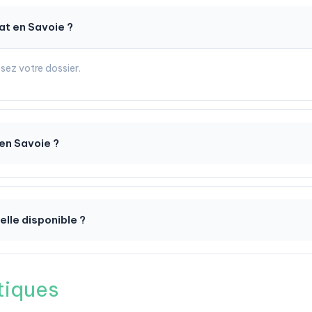
t en Savoie ?
sez votre dossier.
en Savoie ?
elle disponible ?
tiques