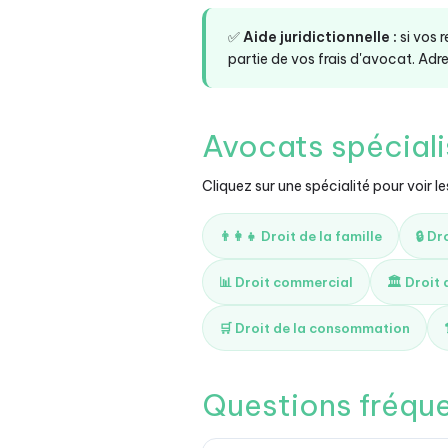
✅
Aide juridictionnelle :
si vos 
partie de vos frais d'avocat. A
Avocats spécial
Cliquez sur une spécialité pour voir le
👨‍👩‍👧 Droit de la famille
🔒 Dr
📊 Droit commercial
🏛️ Droit
🛒 Droit de la consommation
Questions fréqu