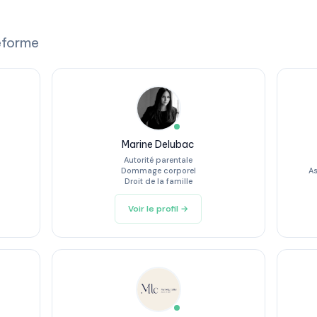
eforme
Marine Delubac
Autorité parentale
Dommage corporel
As
Droit de la famille
Voir le profil →