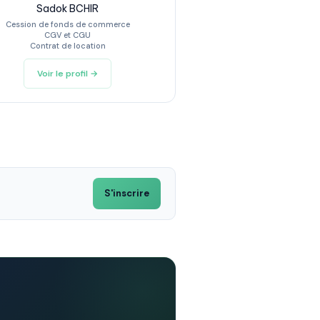
Sadok BCHIR
Cession de fonds de commerce
CGV et CGU
Contrat de location
Voir le profil →
S'inscrire