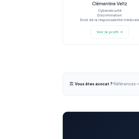
Clémentine Veltz
Cybersécurité
Discrimination
Droit de la responsabilité médical
Voir le profil →
🏛️
Vous êtes avocat ?
Référencez-v