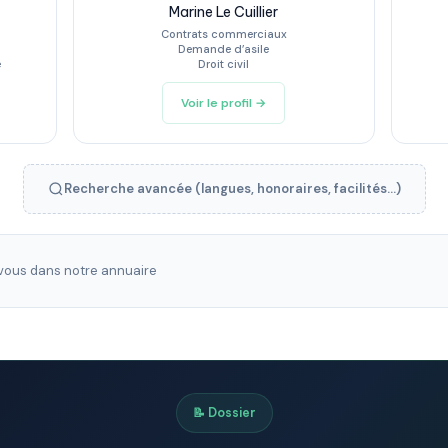
Marine Le Cuillier
Contrats commerciaux
Demande d’asile
e
Droit civil
Voir le profil →
Recherche avancée (langues, honoraires, facilités...)
ous dans notre annuaire
📝 Dossier