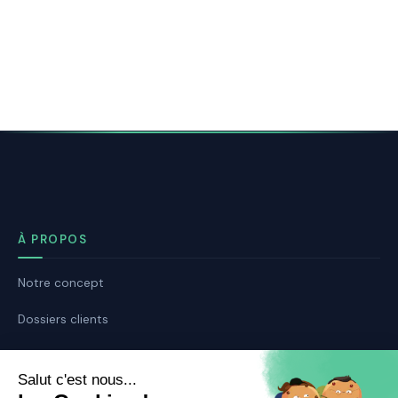
À PROPOS
Notre concept
Dossiers clients
Déposer mon dossier
Qui sommes nous ?