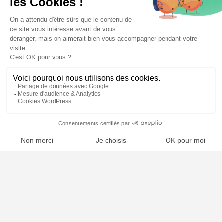
Notre ligne éditoriale
Conditions Générales de Vente
Conditions Générales d’Utilisation
Mentions légales
Contact
Plan du site
🤖
ARTICLES RÉCENTS
Comment choisir son avocat : les critères essentiels
Naturalisation française : conditions, dossier et délais en 2026
Garde alternée : conditions, droits et obligations en 2026