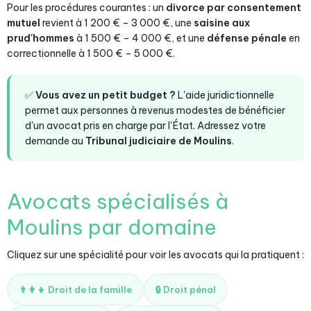
Pour les procédures courantes : un
divorce par consentement
mutuel
revient à 1 200 € – 3 000 €, une
saisine aux
prud'hommes
à 1 500 € – 4 000 €, et une
défense pénale
en
correctionnelle à 1 500 € – 5 000 €.
✅
Vous avez un petit budget ?
L'aide juridictionnelle
permet aux personnes à revenus modestes de bénéficier
d'un avocat pris en charge par l'État. Adressez votre
demande au
Tribunal judiciaire de Moulins
.
Avocats spécialisés à
Moulins par domaine
Cliquez sur une spécialité pour voir les avocats qui la pratiquent :
👨‍👩‍👧 Droit de la famille
🔒 Droit pénal