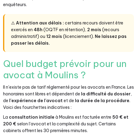
enquêteurs.
⚠️
Attention aux délais :
certains recours doivent être
exercés en
48h
(OQTF en rétention),
2 mois
(recours
administratif) ou
12 mois
(licenciement).
Ne laissez pas
passer les délais.
Quel budget prévoir pour un
avocat à Moulins ?
Il n'existe pas de tarif réglementé pour les avocats en France. Les
honoraires sont libres et dépendent de
la difficulté du dossier
,
de
l'expérience de l'avocat
et de
la durée de la procédure
.
Voici des fourchettes indicatives :
La
consultation initiale
à Moulins est facturée entre
50 € et
200 €
selon l'avocat et la complexité du sujet. Certains
cabinets offrent les 30 premières minutes.