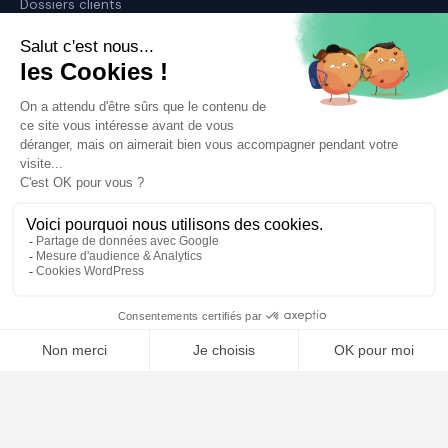
Dossiers clients
Déposer mon dossier
Qui sommes nous ?
Notre ligne éditoriale
Conditions Générales de Vente
Conditions Générales d’Utilisation
Mentions légales
Contact
🤖
Plan du site
ARTICLES RÉCENTS
Comment choisir son avocat : les critères essentiels