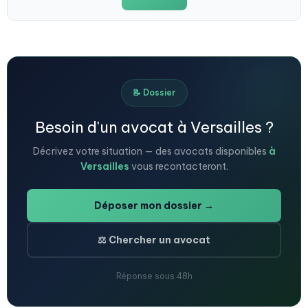
📝 Dossier
Besoin d'un avocat à Versailles ?
Décrivez votre situation — des avocats disponibles
à
Versailles
vous recontacteront.
Déposer mon dossier →
⚖️ Chercher un avocat
Réponse sous 48h