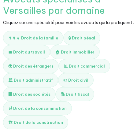
Versailles par domaine
Cliquez sur une spécialité pour voir les avocats qui la pratiquent :
👨‍👩‍👧 Droit de la famille
🔒 Droit pénal
💼 Droit du travail
🏠 Droit immobilier
🌍 Droit des étrangers
📊 Droit commercial
🏛️ Droit administratif
📜 Droit civil
🏢 Droit des sociétés
🔢 Droit fiscal
🛒 Droit de la consommation
🏗️ Droit de la construction