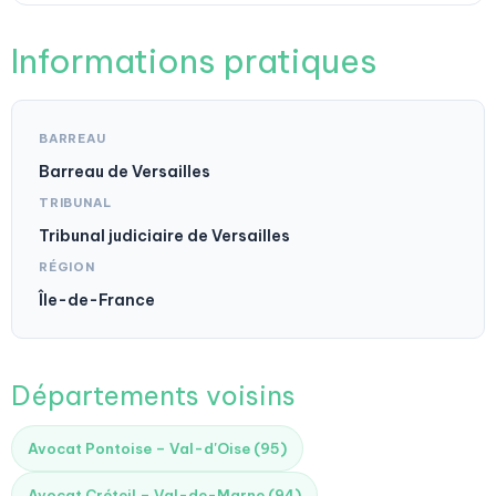
Informations pratiques
BARREAU
Barreau de Versailles
TRIBUNAL
Tribunal judiciaire de Versailles
RÉGION
Île-de-France
Départements voisins
Avocat Pontoise – Val-d'Oise (95)
Avocat Créteil – Val-de-Marne (94)