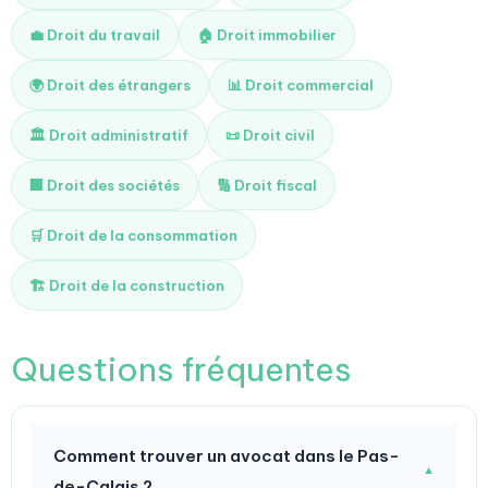
💼 Droit du travail
🏠 Droit immobilier
🌍 Droit des étrangers
📊 Droit commercial
🏛️ Droit administratif
📜 Droit civil
🏢 Droit des sociétés
🔢 Droit fiscal
🛒 Droit de la consommation
🏗️ Droit de la construction
Questions fréquentes
Comment trouver un avocat dans le Pas-
▼
de-Calais ?