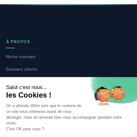
À PROPOS
Notre concept
Dossiers clients
Déposer mon dossier
Qui sommes nous ?
Notre ligne éditoriale
Conditions Générales de Vente
Conditions Générales d’Utilisation