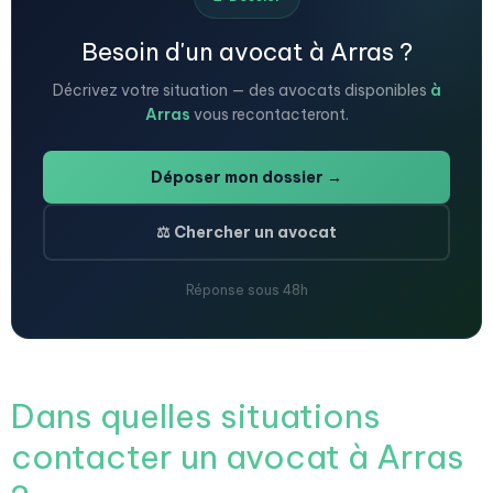
Besoin d'un avocat à Arras ?
Décrivez votre situation — des avocats disponibles
à
Arras
vous recontacteront.
Déposer mon dossier →
⚖️ Chercher un avocat
Réponse sous 48h
Dans quelles situations
contacter un avocat à Arras