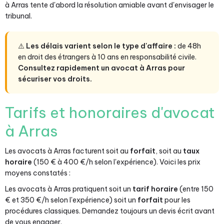
à Arras tente d'abord la résolution amiable avant d'envisager le
tribunal.
⚠️
Les délais varient selon le type d'affaire :
de 48h
en droit des étrangers à 10 ans en responsabilité civile.
Consultez rapidement un avocat à Arras pour
sécuriser vos droits.
Tarifs et honoraires d'avocat
à Arras
Les avocats à Arras facturent soit au
forfait
, soit au
taux
horaire
(150 € à 400 €/h selon l'expérience). Voici les prix
moyens constatés :
Les avocats à Arras pratiquent soit un
tarif horaire
(entre 150
€ et 350 €/h selon l'expérience) soit un
forfait
pour les
procédures classiques. Demandez toujours un devis écrit avant
de vous engager.