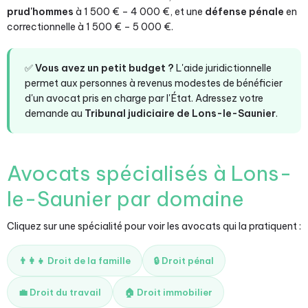
prud'hommes
à 1 500 € – 4 000 €, et une
défense pénale
en
correctionnelle à 1 500 € – 5 000 €.
✅
Vous avez un petit budget ?
L'aide juridictionnelle
permet aux personnes à revenus modestes de bénéficier
d'un avocat pris en charge par l'État. Adressez votre
demande au
Tribunal judiciaire de Lons-le-Saunier
.
Avocats spécialisés à Lons-
le-Saunier par domaine
Cliquez sur une spécialité pour voir les avocats qui la pratiquent :
👨‍👩‍👧 Droit de la famille
🔒 Droit pénal
💼 Droit du travail
🏠 Droit immobilier