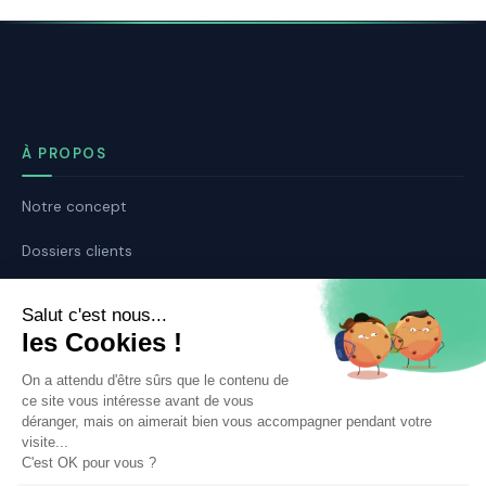
À PROPOS
Notre concept
Dossiers clients
Déposer mon dossier
Qui sommes nous ?
Notre ligne éditoriale
Conditions Générales de Vente
Conditions Générales d’Utilisation