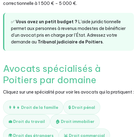
correctionnelle à 1 500 € – 5 000 €.
✅
Vous avez un petit budget ?
L'aide juridictionnelle
permet aux personnes à revenus modestes de bénéficier
d'un avocat pris en charge par l'État. Adressez votre
demande au
Tribunal judiciaire de Poitiers
.
Avocats spécialisés à
Poitiers par domaine
Cliquez sur une spécialité pour voir les avocats qui la pratiquent :
👨‍👩‍👧 Droit de la famille
🔒 Droit pénal
💼 Droit du travail
🏠 Droit immobilier
🌍 Droit des étrangers
📊 Droit commercial