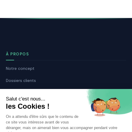
À PROPOS
Notre concept
Dossiers clients
Déposer mon dossier
Qui sommes nous ?
Notre ligne éditoriale
Conditions Générales de Vente