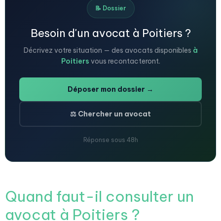
📝 Dossier
Besoin d'un avocat à Poitiers ?
Décrivez votre situation — des avocats disponibles
à
Poitiers
vous recontacteront.
Déposer mon dossier →
⚖️ Chercher un avocat
Réponse sous 48h
Quand faut-il consulter un
avocat à Poitiers ?