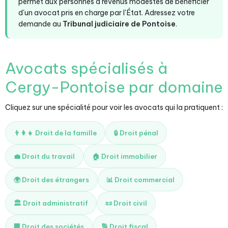
permet aux personnes à revenus modestes de bénéficier
d'un avocat pris en charge par l'État. Adressez votre
demande au
Tribunal judiciaire de Pontoise
.
Avocats spécialisés à
Cergy-Pontoise par domaine
Cliquez sur une spécialité pour voir les avocats qui la pratiquent :
👨‍👩‍👧 Droit de la famille
🔒 Droit pénal
💼 Droit du travail
🏠 Droit immobilier
🌍 Droit des étrangers
📊 Droit commercial
🏛️ Droit administratif
📜 Droit civil
🏢 Droit des sociétés
🔢 Droit fiscal