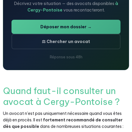
Décrivez votre situation — des avocats disponibles
à
Cergy-Pontoise
vous recontacteront.
Déposer mon dossier →
⚖️ Chercher un avocat
Réponse sous 48h
Quand faut-il consulter un
avocat à Cergy-Pontoise ?
Un avocat n'est pas uniquement nécessaire quand vous êtes
déjà en procès. Il est
fortement recommandé de consulter
dès que possible
dans de nombreuses situations courantes :