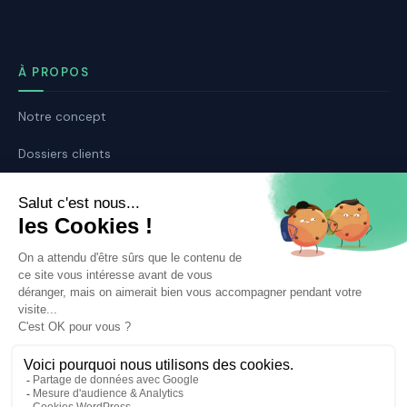
À PROPOS
Notre concept
Dossiers clients
Déposer mon dossier
Qui sommes nous ?
Notre ligne éditoriale
Conditions Générales de Vente
Conditions Générales d’Utilisation
Mentions légales