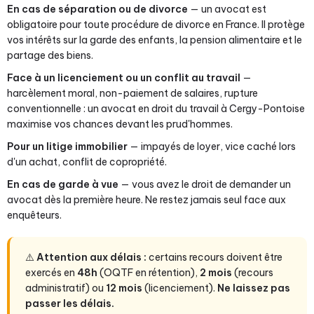
En cas de séparation ou de divorce
— un avocat est
obligatoire pour toute procédure de divorce en France. Il protège
vos intérêts sur la garde des enfants, la pension alimentaire et le
partage des biens.
Face à un licenciement ou un conflit au travail
—
harcèlement moral, non-paiement de salaires, rupture
conventionnelle : un avocat en droit du travail à Cergy-Pontoise
maximise vos chances devant les prud'hommes.
Pour un litige immobilier
— impayés de loyer, vice caché lors
d'un achat, conflit de copropriété.
En cas de garde à vue
— vous avez le droit de demander un
avocat dès la première heure. Ne restez jamais seul face aux
enquêteurs.
⚠️
Attention aux délais :
certains recours doivent être
exercés en
48h
(OQTF en rétention),
2 mois
(recours
administratif) ou
12 mois
(licenciement).
Ne laissez pas
passer les délais.