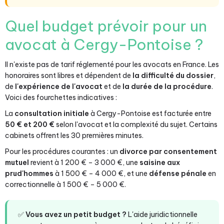
Quel budget prévoir pour un
avocat à Cergy-Pontoise ?
Il n'existe pas de tarif réglementé pour les avocats en France. Les
honoraires sont libres et dépendent de
la difficulté du dossier
,
de
l'expérience de l'avocat
et de
la durée de la procédure
.
Voici des fourchettes indicatives :
La
consultation initiale
à Cergy-Pontoise est facturée entre
50 € et 200 €
selon l'avocat et la complexité du sujet. Certains
cabinets offrent les 30 premières minutes.
Pour les procédures courantes : un
divorce par consentement
mutuel
revient à 1 200 € – 3 000 €, une
saisine aux
prud'hommes
à 1 500 € – 4 000 €, et une
défense pénale
en
correctionnelle à 1 500 € – 5 000 €.
✅
Vous avez un petit budget ?
L'aide juridictionnelle