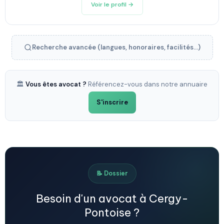
Voir le profil →
Recherche avancée (langues, honoraires, facilités...)
🏛️
Vous êtes avocat ?
Référencez-vous dans notre annuaire
S'inscrire
📝 Dossier
Besoin d'un avocat à Cergy-
Pontoise ?