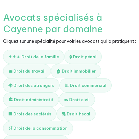
Avocats spécialisés à
Cayenne par domaine
Cliquez sur une spécialité pour voir les avocats qui la pratiquent :
👨‍👩‍👧 Droit de la famille
🔒 Droit pénal
💼 Droit du travail
🏠 Droit immobilier
🌍 Droit des étrangers
📊 Droit commercial
🏛️ Droit administratif
📜 Droit civil
🏢 Droit des sociétés
🔢 Droit fiscal
🛒 Droit de la consommation