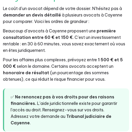
Le coût d'un avocat dépend de votre dossier. N'hésitez pas à
demander un devis détaillé
à plusieurs avocats à Cayenne
pour comparer. Voici les ordres de grandeur :
Beaucoup d'avocats à Cayenne proposent une
première
consultation entre 60 € et 150 €
. C'est un investissement
rentable : en 30 à 60 minutes, vous savez exactement où vous
en êtes juridiquement.
Pour les affaires plus complexes, prévoyez entre
1 500 € et 5
000 €
selon le domaine. Certains avocats acceptent un
honoraire de résultat
(un pourcentage des sommes
obtenues), ce qui réduit le risque financier pour vous.
✅
Ne renoncez pas à vos droits pour des raisons
financières.
L'aide juridictionnelle existe pour garantir
l'accès au droit. Renseignez-vous sur vos droits.
Adressez votre demande au
Tribunal judiciaire de
Cayenne
.