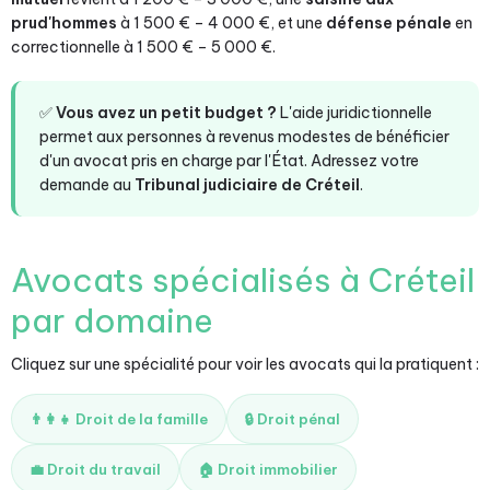
prud'hommes
à 1 500 € – 4 000 €, et une
défense pénale
en
correctionnelle à 1 500 € – 5 000 €.
✅
Vous avez un petit budget ?
L'aide juridictionnelle
permet aux personnes à revenus modestes de bénéficier
d'un avocat pris en charge par l'État. Adressez votre
demande au
Tribunal judiciaire de Créteil
.
Avocats spécialisés à Créteil
par domaine
Cliquez sur une spécialité pour voir les avocats qui la pratiquent :
👨‍👩‍👧 Droit de la famille
🔒 Droit pénal
💼 Droit du travail
🏠 Droit immobilier