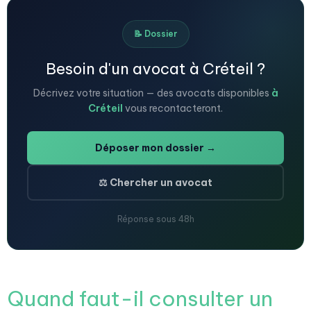
📝 Dossier
Besoin d'un avocat à Créteil ?
Décrivez votre situation — des avocats disponibles
à
Créteil
vous recontacteront.
Déposer mon dossier →
⚖️ Chercher un avocat
Réponse sous 48h
Quand faut-il consulter un