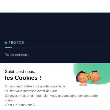
À PROPOS
Notre concept
Dossiers clients
Déposer mon dossier
Qui sommes nous ?
Notre ligne éditoriale
Conditions Générales de Vente