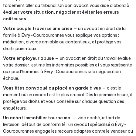
forcément aller au tribunal. Un bon avocat vous aide d'abord à
évaluer votre situation
,
négocier
et
éviter les erreurs
coûteuses
.
Votre couple traverse une crise
— un avocat en droit de la
famille à Évry-Courcouronnes vous explique vos options :
médiation, divorce amiable ou contentieux, et protège vos
droits parentaux.
Votre employeur abuse
— un avocat en droit du travail évalue
votre dossier, estime les indemnités possibles et vous représente
aux prud'hommes à Évry-Courcouronnes si la négociation
échoue.
Vous êtes convoqué ou placé en garde à vue
— c'est le
moment où un avocat est le plus crucial. Dès la première heure, il
protège vos droits et vous conseille sur chaque question des
enquêteurs.
Un achat immobilier tourne mal
— vice caché, retard de
livraison, défaut de conformité : un avocat spécialisé à Évry-
Courcouronnes engage les recours adaptés contre le vendeur ou