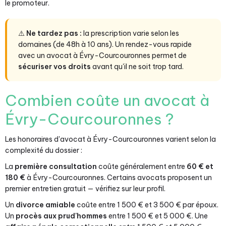
le promoteur.
⚠️
Ne tardez pas :
la prescription varie selon les
domaines (de 48h à 10 ans). Un rendez-vous rapide
avec un avocat à Évry-Courcouronnes permet de
sécuriser vos droits
avant qu'il ne soit trop tard.
Combien coûte un avocat à
Évry-Courcouronnes ?
Les honoraires d'avocat à Évry-Courcouronnes varient selon la
complexité du dossier :
La
première consultation
coûte généralement entre
60 € et
180 €
à Évry-Courcouronnes. Certains avocats proposent un
premier entretien gratuit — vérifiez sur leur profil.
Un
divorce amiable
coûte entre 1 500 € et 3 500 € par époux.
Un
procès aux prud'hommes
entre 1 500 € et 5 000 €. Une