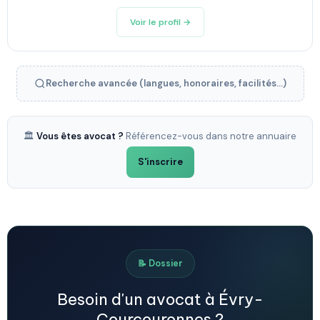
Voir le profil →
Recherche avancée (langues, honoraires, facilités...)
🏛️
Vous êtes avocat ?
Référencez-vous dans notre annuaire
S'inscrire
📝 Dossier
Besoin d'un avocat à Évry-
Courcouronnes ?