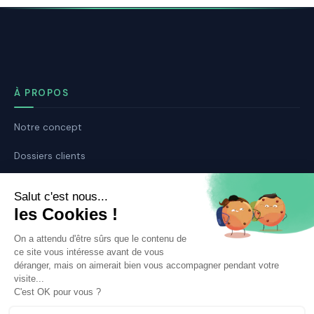
À PROPOS
Notre concept
Dossiers clients
Déposer mon dossier
Qui sommes nous ?
Notre ligne éditoriale
Conditions Générales de Vente
Conditions Générales d’Utilisation