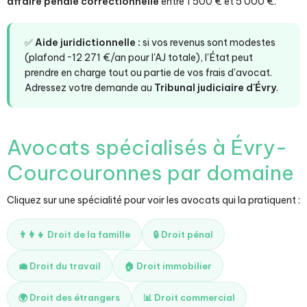
affaire pénale correctionnelle
entre 1 500 € et 5 000 €.
✅
Aide juridictionnelle :
si vos revenus sont modestes
(plafond ~12 271 €/an pour l'AJ totale), l'État peut
prendre en charge tout ou partie de vos frais d'avocat.
Adressez votre demande au
Tribunal judiciaire d'Évry
.
Avocats spécialisés à Évry-
Courcouronnes par domaine
Cliquez sur une spécialité pour voir les avocats qui la pratiquent :
👨‍👩‍👧 Droit de la famille
🔒 Droit pénal
💼 Droit du travail
🏠 Droit immobilier
🌍 Droit des étrangers
📊 Droit commercial