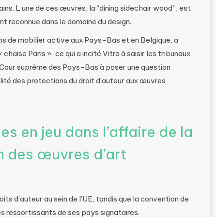
ns. L’une de ces œuvres, la “dining sidechair wood”, est
ent reconnue dans le domaine du design.
 de mobilier active aux Pays-Bas et en Belgique, a
haise Paris », ce qui a incité Vitra à saisir les tribunaux
 la Cour suprême des Pays-Bas à poser une question
ilité des protections du droit d’auteur aux œuvres
s en jeu dans l’affaire de la
n des œuvres d’art
its d’auteur au sein de l’UE, tandis que la convention de
 ressortissants de ses pays signataires.