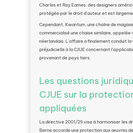
Charles et Ray Eames, des designers américai
protégée par le droit d’auteur et est largem
Cependant, Kwantum, une chaîne de magasins
commercialisé une chaise similaire, appelée « c
néerlandais. L’affaire a finalement conduit
préjudicielle à la CJUE concernant l’applicab
provenant de pays tiers.
Les questions juridique
CJUE sur la protectio
appliquées
La directive 2001/29 vise à harmoniser les dro
Berne accorde une protection aux œuvres des