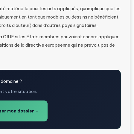
té matérielle pour les arts appliqués, qui implique que les
niquement en tant que modèles ou dessins ne bénéficient
roits d’auteur) dans d’autres pays signataires.
a CJUE si les États membres pouvaient encore appliquer
sitions de la directive européenne qui ne prévoit pas de
 domaine ?
t votre situation.
er mon dossier →