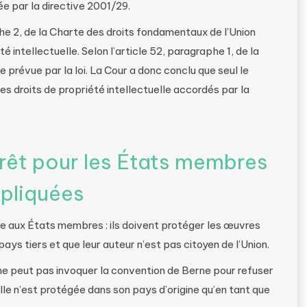
sée par la directive 2001/29.
aphe 2, de la Charte des droits fondamentaux de l’Union
é intellectuelle. Selon l’article 52, paragraphe 1, de la
e prévue par la loi. La Cour a donc conclu que seul le
 les droits de propriété intellectuelle accordés par la
rêt pour les États membres
ppliquées
ire aux États membres : ils doivent protéger les œuvres
ays tiers et que leur auteur n’est pas citoyen de l’Union.
 ne peut pas invoquer la convention de Berne pour refuser
lle n’est protégée dans son pays d’origine qu’en tant que