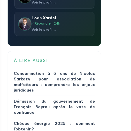
Voir le profil →
Loan Xardel
⚡ Répond en 24h
Voir le profil →
À LIRE AUSSI
Condamnation à 5 ans de Nicolas
Sarkozy pour association de
malfaiteurs : comprendre les enjeux
juridiques
Démission du gouvernement de
François Bayrou après le vote de
confiance
Chèque énergie 2025 : comment
l’obtenir ?