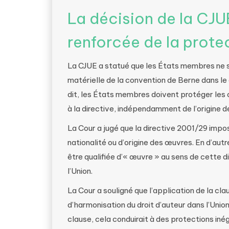
La décision de la CJU
renforcée de la prote
La CJUE a statué que les États membres ne so
matérielle de la convention de Berne dans le
dit, les États membres doivent protéger le
à la directive, indépendamment de l’origine d
La Cour a jugé que la directive 2001/29 impo
nationalité ou d’origine des œuvres. En d’aut
être qualifiée d’« œuvre » au sens de cette d
l’Union.
La Cour a souligné que l’application de la clau
d’harmonisation du droit d’auteur dans l’Unio
clause, cela conduirait à des protections iné