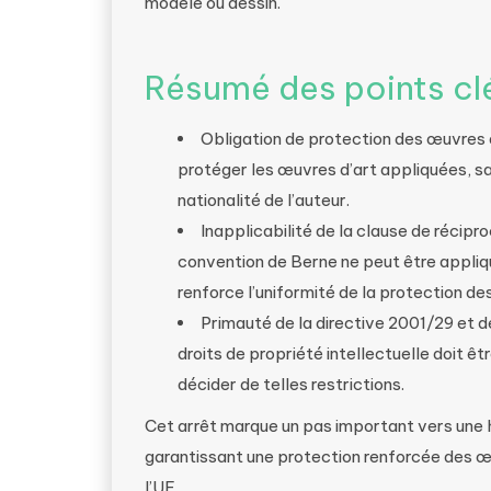
modèle ou dessin.
Résumé des points cl
Obligation de protection des œuvres 
protéger les œuvres d’art appliquées, san
nationalité de l’auteur.
Inapplicabilité de la clause de récipro
convention de Berne ne peut être appliqu
renforce l’uniformité de la protection des
Primauté de la directive 2001/29 et de
droits de propriété intellectuelle doit êt
décider de telles restrictions.
Cet arrêt marque un pas important vers une 
garantissant une protection renforcée des œ
l’UE.