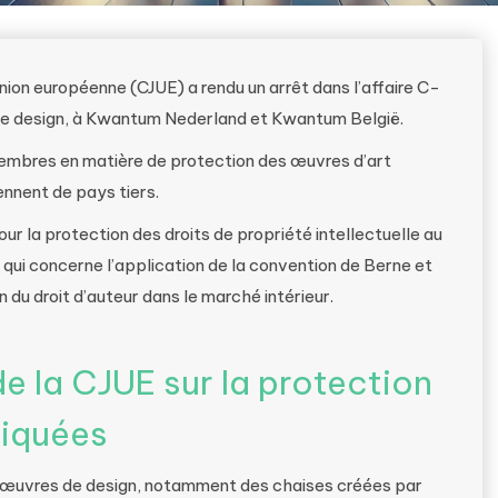
nion européenne (CJUE) a rendu un arrêt dans l’affaire C-
 de design, à Kwantum Nederland et Kwantum België.
 membres en matière de protection des œuvres d’art
nnent de pays tiers.
ur la protection des droits de propriété intellectuelle au
qui concerne l’application de la convention de Berne et
n du droit d’auteur dans le marché intérieur.
de la CJUE sur la protection
liquées
urs œuvres de design, notamment des chaises créées par