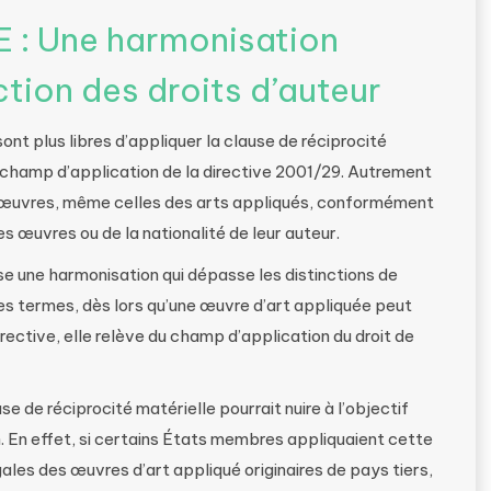
E : Une harmonisation
ction des droits d’auteur
nt plus libres d’appliquer la clause de réciprocité
 champ d’application de la directive 2001/29. Autrement
s œuvres, même celles des arts appliqués, conformément
es œuvres ou de la nationalité de leur auteur.
se une harmonisation qui dépasse les distinctions de
res termes, dès lors qu’une œuvre d’art appliquée peut
irective, elle relève du champ d’application du droit de
se de réciprocité matérielle pourrait nuire à l’objectif
n. En effet, si certains États membres appliquaient cette
gales des œuvres d’art appliqué originaires de pays tiers,