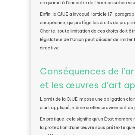
ce qui irait à l’encontre de l’harmonisation vi
Enfin, la CJUE a invoqué l’article 17, paragr
européenne, qui protège les droits de propriét
Charte, toute limitation de ces droits doit êtr
législateur de l’Union peut décider de limiter
directive.
Conséquences de l’ar
et les œuvres d’art a
L’arrêt de la CJUE impose une obligation cla
d’art appliqué, même si elles proviennent de p
En pratique, cela signifie qu’un État membre
la protection d’une œuvre sous prétexte qu’e