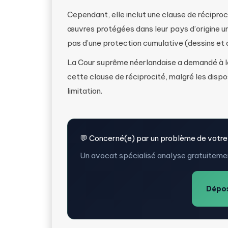
Cependant, elle inclut une clause de réciproci
œuvres protégées dans leur pays d’origine u
pas d’une protection cumulative (dessins et d
La Cour suprême néerlandaise a demandé à l
cette clause de réciprocité, malgré les dispo
limitation.
💬 Concerné(e) par un problème de votre
Un avocat spécialisé analyse gratuitemen
Dépos