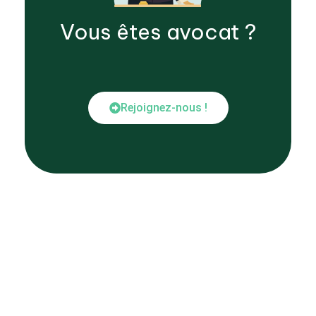
Vous êtes
avocat
?
Rejoignez-nous !