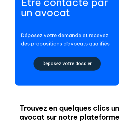
Être contacté par
un avocat
Déposez votre demande et recevez
des propositions d’avocats qualifiés
Déposez votre dossier
Trouvez en quelques clics un
avocat sur notre plateforme