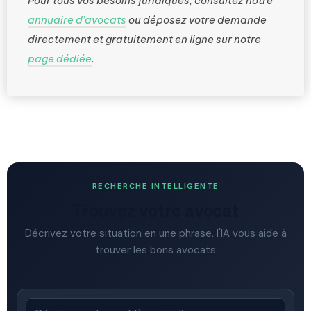
Pour tous vos besoins juridiques, consultez notre
annuaire d’avocats
ou déposez votre demande
directement et gratuitement en ligne sur notre
page dédiée
.
RECHERCHE INTELLIGENTE
Trouvez votre avocat
Décrivez votre situation en une phrase, l'IA vous aide à
trouver les bons avocats