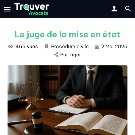
Le juge de la mise en état
465 vues
Procédure civile
2 Mai 2025
Partager