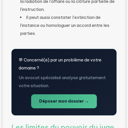
la radiation de l’affaire ou la clôture partielle de
l’instruction.
Il peut aussi constater l’extinction de
l’instance ou homologuer un accord entre les
parties.
💬 Concerné(e) par un problème de votre
domaine ?
Un avocat spécialisé analyse gratuitement
votre situation.
Déposer mon dossier →
Les limites du pouvoir du juge