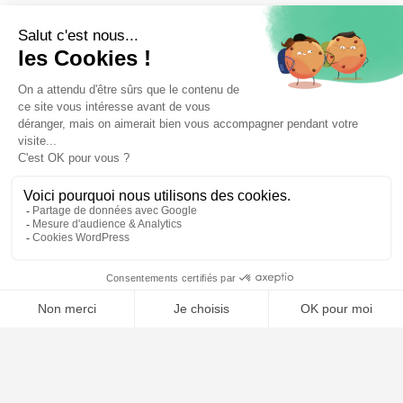
📝 Déposer mon dossier gratuitement
Poursuivre la lecture