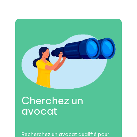
Cherchez un
avocat
Recherchez un avocat qualifié pour