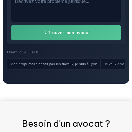
🔍 Trouver mon avocat
ESSAYEZ PAR EXEMPLE :
Mon propriétaire ne fait pas les travaux, je suis à Lyon
Je veux divorcer, 
Besoin d'un
avocat
?