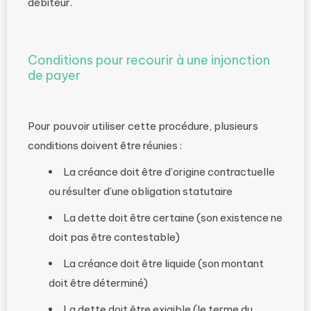
débiteur.
Conditions pour recourir à une injonction
de payer
Pour pouvoir utiliser cette procédure, plusieurs
conditions doivent être réunies :
La créance doit être d’origine contractuelle
ou résulter d’une obligation statutaire
La dette doit être certaine (son existence ne
doit pas être contestable)
La créance doit être liquide (son montant
doit être déterminé)
La dette doit être exigible (le terme du