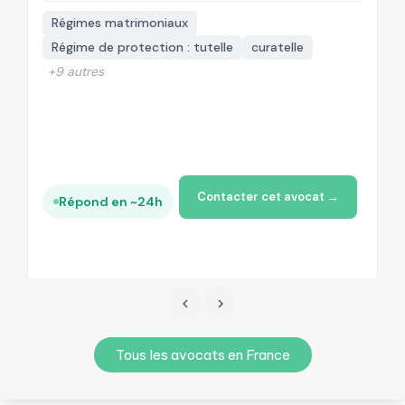
Régimes matrimoniaux
Régime de protection : tutelle
curatelle
+9 autres
Contacter cet avocat →
Répond en ~24h
Tous les avocats en France