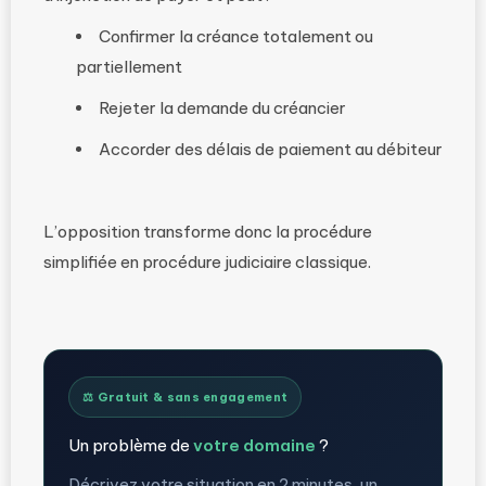
Confirmer la créance totalement ou
partiellement
Rejeter la demande du créancier
Accorder des délais de paiement au débiteur
L’opposition transforme donc la procédure
simplifiée en procédure judiciaire classique.
⚖️ Gratuit & sans engagement
Un problème de
votre domaine
?
Décrivez votre situation en 2 minutes, un