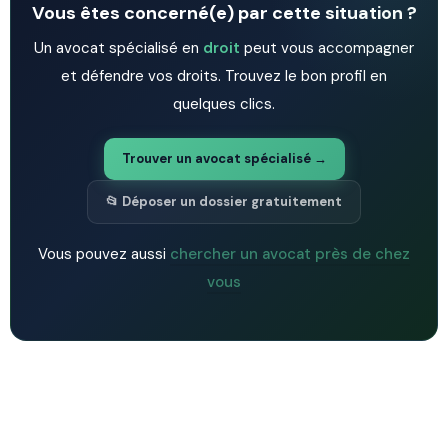
Vous êtes concerné(e) par cette situation ?
Un avocat spécialisé en
droit
peut vous accompagner
et défendre vos droits. Trouvez le bon profil en
quelques clics.
Trouver un avocat spécialisé →
📂 Déposer un dossier gratuitement
Vous pouvez aussi
chercher un avocat près de chez
vous