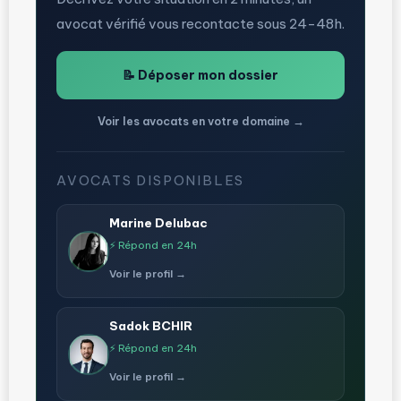
avocat vérifié vous recontacte sous 24-48h.
📝 Déposer mon dossier
Voir les avocats en votre domaine →
AVOCATS DISPONIBLES
Marine Delubac
⚡ Répond en 24h
Voir le profil →
Sadok BCHIR
⚡ Répond en 24h
Voir le profil →