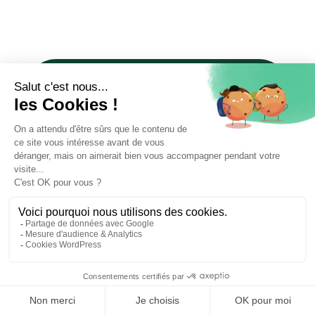
Vous êtes
avocat
?
Rejoignez-nous !
📝 Déposer mon dossier gratuitement