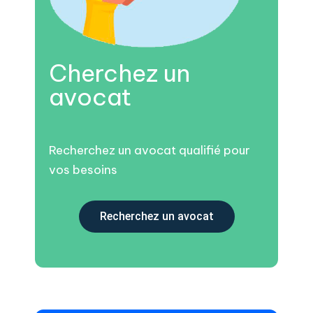
Cherchez un
avocat
Recherchez un avocat qualifié pour
vos besoins
Recherchez un avocat