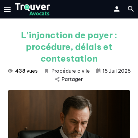
L’injonction de payer :
procédure, délais et
contestation
438 vues
Procédure civile
16 Juil 2025
Partager