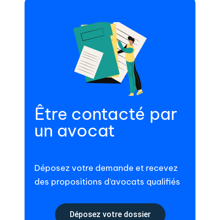
Être contacté par
un avocat
Déposez votre demande et recevez
des propositions d’avocats qualifiés
Déposez votre dossier