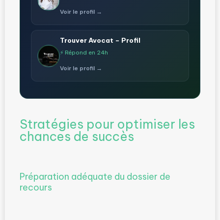
Voir le profil →
Trouver Avocat – Profil
⚡ Répond en 24h
Voir le profil →
Stratégies pour optimiser les
chances de succès
Préparation adéquate du dossier de
recours