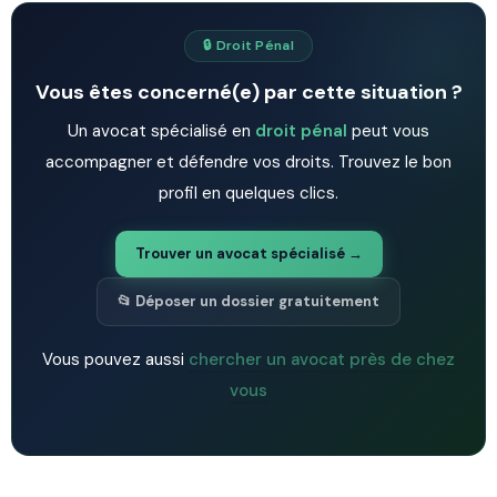
🔒 Droit Pénal
Vous êtes concerné(e) par cette situation ?
Un avocat spécialisé en
droit pénal
peut vous
accompagner et défendre vos droits. Trouvez le bon
profil en quelques clics.
Trouver un avocat spécialisé →
📂 Déposer un dossier gratuitement
Vous pouvez aussi
chercher un avocat près de chez
vous