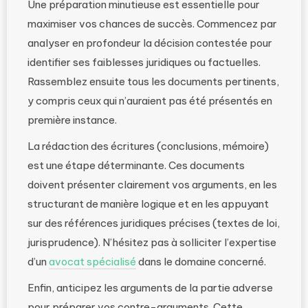
Une préparation minutieuse est essentielle pour
maximiser vos chances de succès. Commencez par
analyser en profondeur la décision contestée pour
identifier ses faiblesses juridiques ou factuelles.
Rassemblez ensuite tous les documents pertinents,
y compris ceux qui n’auraient pas été présentés en
première instance.
La rédaction des écritures (conclusions, mémoire)
est une étape déterminante. Ces documents
doivent présenter clairement vos arguments, en les
structurant de manière logique et en les appuyant
sur des références juridiques précises (textes de loi,
jurisprudence). N’hésitez pas à solliciter l’expertise
d’un
avocat spécialisé
dans le domaine concerné.
Enfin, anticipez les arguments de la partie adverse
pour préparer vos contre-arguments. Cette