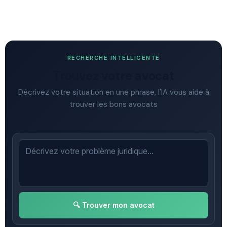
RECHERCHE INTELLIGENTE
Trouvez votre avocat
Décrivez votre situation en une phrase, l'IA vous aide à
trouver les bons avocats
🔍 Trouver mon avocat