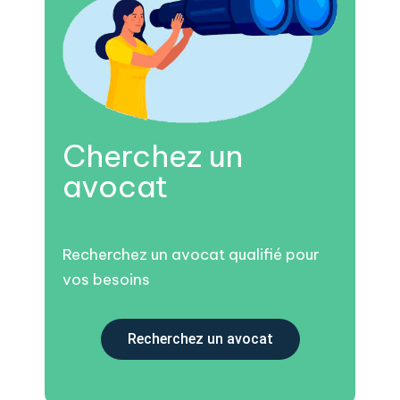
Cherchez un
avocat
Recherchez un avocat qualifié pour
vos besoins
Recherchez un avocat