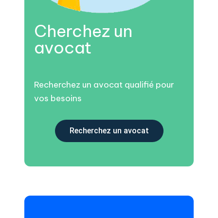
Cherchez un
avocat
Recherchez un avocat qualifié pour
vos besoins
Recherchez un avocat