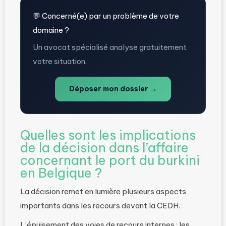
💬 Concerné(e) par un problème de votre
domaine ?
Un avocat spécialisé analyse gratuitement
votre situation.
Déposer mon dossier →
Quelles sont les implications
de la décision dans l’affaire
concernant le port du burkini
en Belgique ?
La décision remet en lumière plusieurs aspects
importants dans les recours devant la CEDH.
L’épuisement des voies de recours internes : les