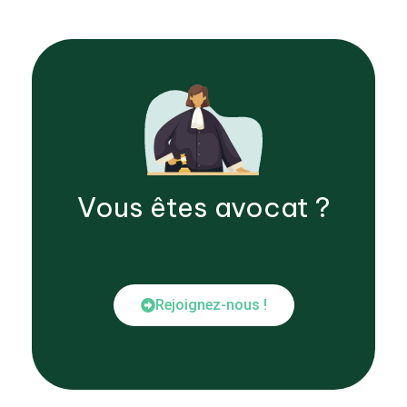
Vous êtes
avocat
?
Rejoignez-nous !