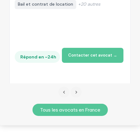
Bail et contrat de location
+20 autres
Contacter cet avocat →
Répond en ~24h
Tous les avocats en France