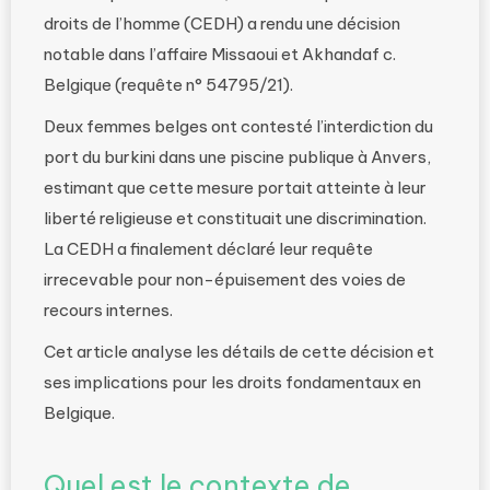
droits de l’homme (CEDH) a rendu une décision
notable dans l’affaire Missaoui et Akhandaf c.
Belgique (requête n° 54795/21).
Deux femmes belges ont contesté l’interdiction du
port du burkini dans une piscine publique à Anvers,
estimant que cette mesure portait atteinte à leur
liberté religieuse et constituait une discrimination.
La CEDH a finalement déclaré leur requête
irrecevable pour non-épuisement des voies de
recours internes.
Cet article analyse les détails de cette décision et
ses implications pour les droits fondamentaux en
Belgique.
Quel est le contexte de