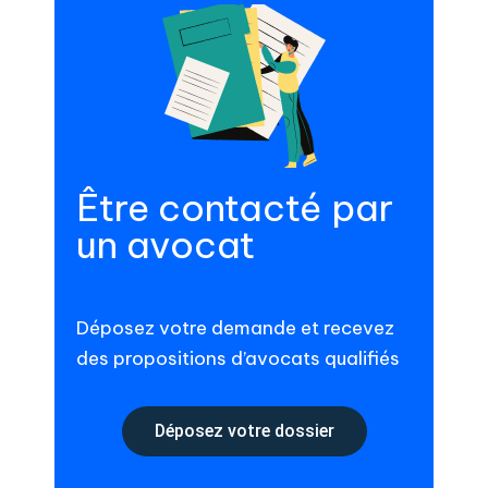
Être contacté par
un avocat
Déposez votre demande et recevez
des propositions d’avocats qualifiés
Déposez votre dossier