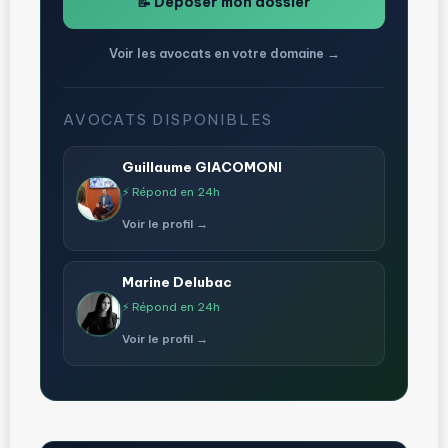
📝 Déposer mon dossier
Voir les avocats en votre domaine →
AVOCATS DISPONIBLES
Guillaume GIACOMONI
⚡ Répond en 24h
Voir le profil →
Marine Delubac
⚡ Répond en 24h
Voir le profil →