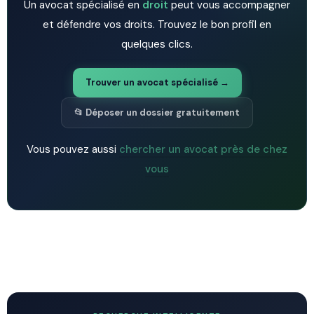
Un avocat spécialisé en
droit
peut vous accompagner
et défendre vos droits. Trouvez le bon profil en
quelques clics.
Trouver un avocat spécialisé →
📂 Déposer un dossier gratuitement
Vous pouvez aussi
chercher un avocat près de chez
vous