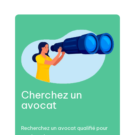
Cherchez un
avocat
Recherchez un avocat qualifié pour