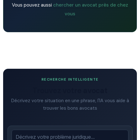
Vous pouvez aussi
chercher un avocat près de chez
vous
RECHERCHE INTELLIGENTE
Trouvez votre avocat
Décrivez votre situation en une phrase, l'IA vous aide à
trouver les bons avocats