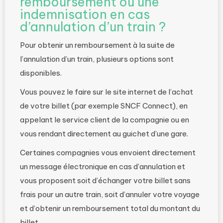
remboursement ou une
indemnisation en cas
d’annulation d’un train ?
Pour obtenir un remboursement à la suite de
l’annulation d’un train, plusieurs options sont
disponibles.
Vous pouvez le faire sur le site internet de l’achat
de votre billet (par exemple SNCF Connect), en
appelant le service client de la compagnie ou en
vous rendant directement au guichet d’une gare.
Certaines compagnies vous envoient directement
un message électronique en cas d’annulation et
vous proposent soit d’échanger votre billet sans
frais pour un autre train, soit d’annuler votre voyage
et d’obtenir un remboursement total du montant du
billet.