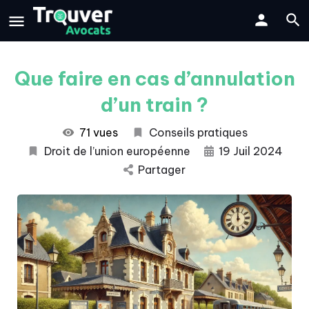
Que faire en cas d’annulation
d’un train ?
71 vues
Conseils pratiques
Droit de l’union européenne
19 Juil 2024
Partager