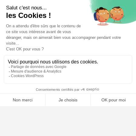
⚖️ Trouver un avocat en droit de l'union européenne
Poursuivre la lecture