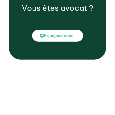
Vous êtes
avocat
?
Rejoignez-nous !