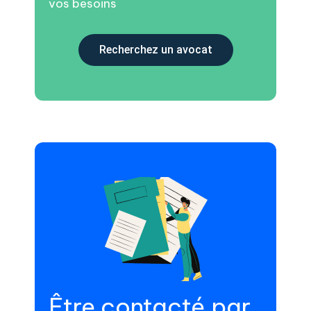
vos besoins
Recherchez un avocat
Être contacté par