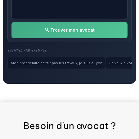
🔍 Trouver mon avocat
ESSAYEZ PAR EXEMPLE :
Mon propriétaire ne fait pas les travaux, je suis à Lyon
Je veux divorcer, 
Besoin d'un
avocat
?