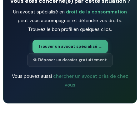
Vous êtes concerné(e) par cette situation ?
Un avocat spécialisé en
droit de la consommation
peut vous accompagner et défendre vos droits.
Trouvez le bon profil en quelques clics.
Trouver un avocat spécialisé →
📂 Déposer un dossier gratuitement
Vous pouvez aussi
chercher un avocat près de chez
vous