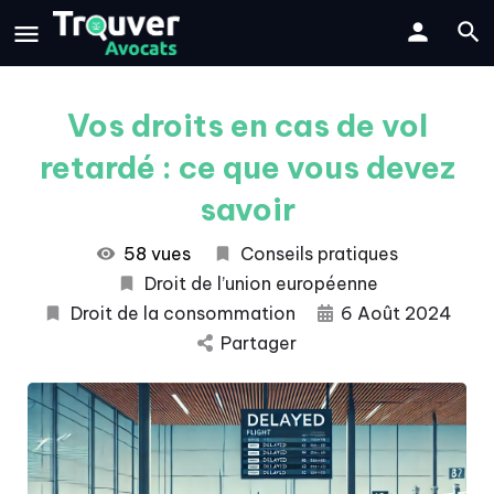
Vos droits en cas de vol
retardé : ce que vous devez
savoir
58 vues
Conseils pratiques
Droit de l’union européenne
Droit de la consommation
6 Août 2024
Partager