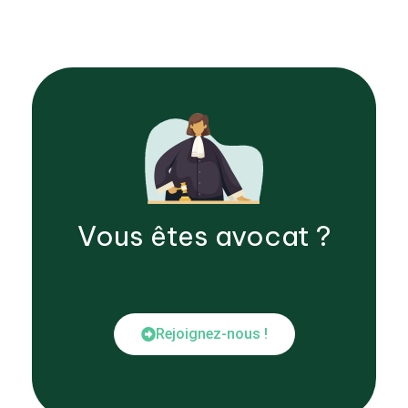
Vous êtes
avocat
?
Rejoignez-nous !