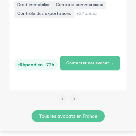
Droit immobilier
Contrats commerciaux
Contrôle des exportations
+22 autres
Contacter cet avocat →
Répond en ~72h
Tous les avocats en France