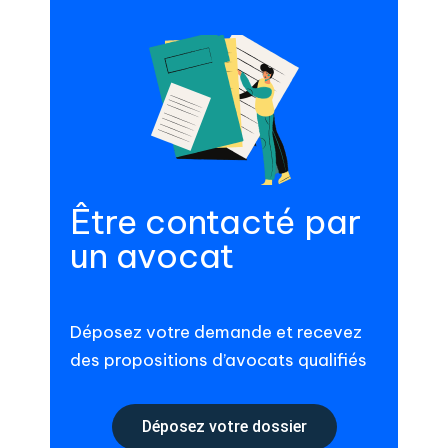
Être contacté par
un avocat
Déposez votre demande et recevez
des propositions d’avocats qualifiés
Déposez votre dossier