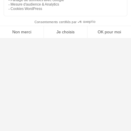
⚖️ Trouver un avocat en droit de l'union européenne
Poursuivre la lecture
24
JUIL
2026