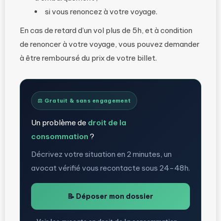
si vous renoncez à votre voyage.
En cas de retard d’un vol plus de 5h, et à condition
de renoncer à votre voyage, vous pouvez demander
à être remboursé du prix de votre billet.
⚖️ Gratuit & sans engagement
Un problème de
droit de la
consommation
?
Décrivez votre situation en 2 minutes, un
avocat vérifié vous recontacte sous 24-48h.
📝 Déposer mon dossier