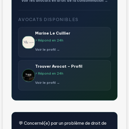
Voir les avocats en droit de la consommation →
AVOCATS DISPONIBLES
Marine Le Cuillier
⚡ Répond en 24h
Voir le profil →
Trouver Avocat – Profil
⚡ Répond en 24h
Voir le profil →
💬 Concerné(e) par un problème de droit de