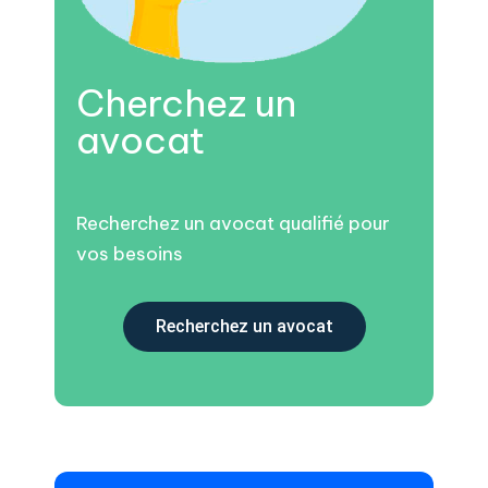
Cherchez un
avocat
Recherchez un avocat qualifié pour
vos besoins
Recherchez un avocat