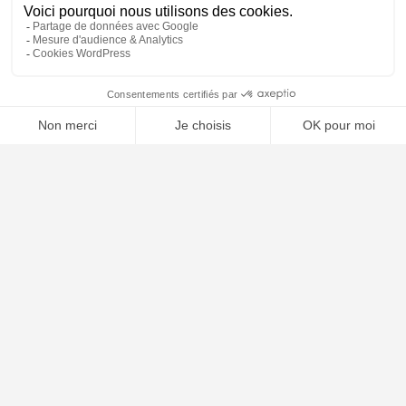
⚖️ Trouver un avocat en droit de l'union européenne
Poursuivre la lecture
25
SEP
2025