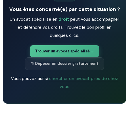
Vous êtes concerné(e) par cette situation ?
Un avocat spécialisé en
droit
peut vous accompagner
et défendre vos droits. Trouvez le bon profil en
quelques clics.
Trouver un avocat spécialisé →
📂 Déposer un dossier gratuitement
Vous pouvez aussi
chercher un avocat près de chez
vous