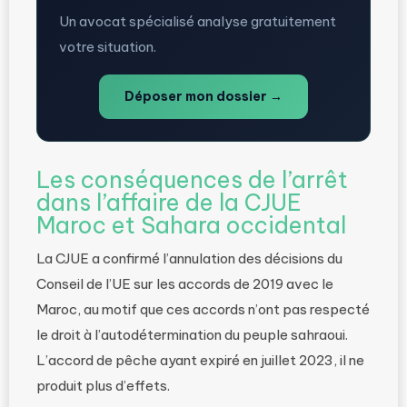
Un avocat spécialisé analyse gratuitement
votre situation.
Déposer mon dossier →
Les conséquences de l’arrêt
dans l’affaire de la CJUE
Maroc et Sahara occidental
La CJUE a confirmé l’annulation des décisions du
Conseil de l’UE sur les accords de 2019 avec le
Maroc, au motif que ces accords n’ont pas respecté
le droit à l’autodétermination du peuple sahraoui.
L’accord de pêche ayant expiré en juillet 2023, il ne
produit plus d’effets.