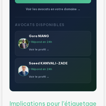
Voir les avocats en votre domaine →
AVOCATS DISPONIBLES
Gora NIANG
⚡ Répond en 24h
Voir le profil →
Saeed KANIVALI-ZADE
⚡ Répond en 24h
Voir le profil →
Implications pour l’étiquetage