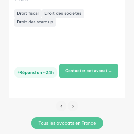
Droit fiscal
Droit des sociétés
Droit des start up
Contacter cet avocat →
Répond en ~24h
Tous les avocats en France