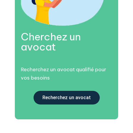
Cherchez un
avocat
Recherchez un avocat qualifié pour
vos besoins
Recherchez un avocat