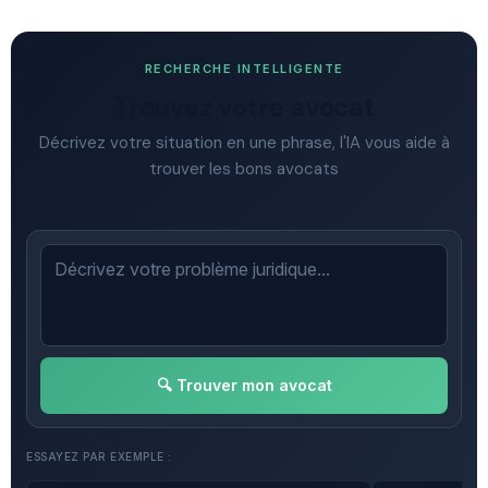
RECHERCHE INTELLIGENTE
Trouvez votre avocat
Décrivez votre situation en une phrase, l'IA vous aide à
trouver les bons avocats
🔍 Trouver mon avocat
ESSAYEZ PAR EXEMPLE :