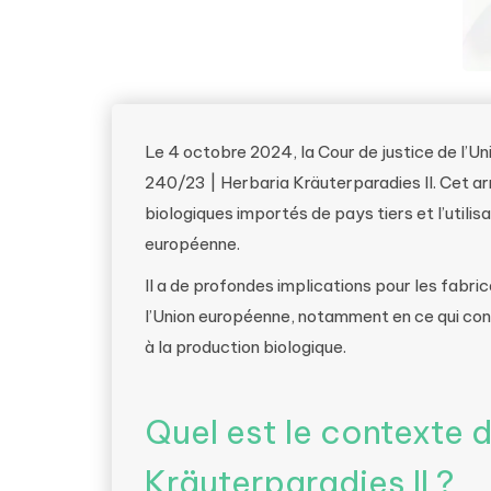
Le 4 octobre 2024, la Cour de justice de l’Un
240/23 | Herbaria Kräuterparadies II. Cet arr
biologiques importés de pays tiers et l’utilis
européenne.
Il a de profondes implications pour les fabri
l’Union européenne, notamment en ce qui conc
à la production biologique.
Quel est le contexte d
Kräuterparadies II ?