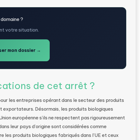
 domaine ?
t votre situation.
er mon dossier →
cations de cet arrêt ?
ur les entreprises opérant dans le secteur des produits
et exportateurs. Désormais, les produits biologiques
l’Union européenne s’ils ne respectent pas rigoureusement
 dans leur pays d’origine sont considérées comme
tre les produits biologiques fabriqués dans l’UE et ceux