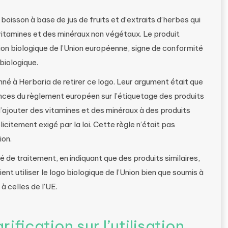
boisson à base de jus de fruits et d’extraits d’herbes qui
 vitamines et des minéraux non végétaux. Le produit
ion biologique de l’Union européenne, signe de conformité
biologique.
né à Herbaria de retirer ce logo. Leur argument était que
ences du règlement européen sur l’étiquetage des produits
 d’ajouter des vitamines et des minéraux à des produits
icitement exigé par la loi. Cette règle n’était pas
ion.
té de traitement, en indiquant que des produits similaires,
 utiliser le logo biologique de l’Union bien que soumis à
à celles de l’UE.
rification sur l’utilisation