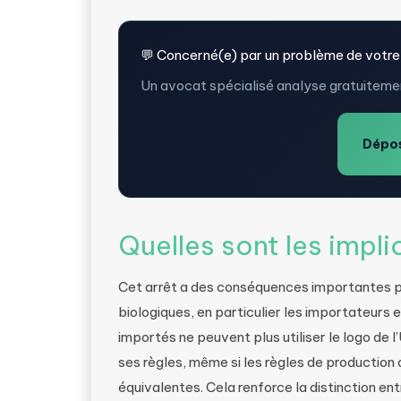
💬 Concerné(e) par un problème de votre
Un avocat spécialisé analyse gratuitemen
Dépos
Quelles sont les impli
Cet arrêt a des conséquences importantes po
biologiques, en particulier les importateurs 
importés ne peuvent plus utiliser le logo de 
ses règles, même si les règles de production
équivalentes. Cela renforce la distinction en