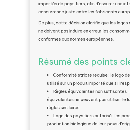
importés de pays tiers, afin d’assurer une 
concurrence juste entre les fabricants euro
De plus, cette décision clarifie que les logos 
ne doivent pas induire en erreur les consomma
conformes aux normes européennes.
Résumé des points cl
Conformité stricte requise : le logo d
utilisé sur un produit importé que s’il re
Règles équivalentes non suffisantes 
équivalentes ne peuvent pas utiliser le l
règles similaires.
Logo des pays tiers autorisé : les pr
production biologique de leur pays d’orig