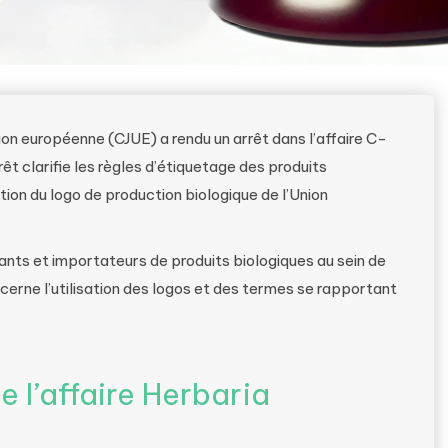
ion européenne (CJUE) a rendu un arrêt dans l’affaire C-
êt clarifie les règles d’étiquetage des produits
ation du logo de production biologique de l’Union
cants et importateurs de produits biologiques au sein de
erne l’utilisation des logos et des termes se rapportant
e l’affaire Herbaria