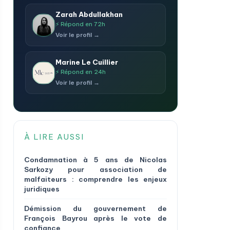
Zarah Abdullakhan
⚡ Répond en 72h
Voir le profil →
Marine Le Cuillier
⚡ Répond en 24h
Voir le profil →
À LIRE AUSSI
Condamnation à 5 ans de Nicolas
Sarkozy pour association de
malfaiteurs : comprendre les enjeux
juridiques
Démission du gouvernement de
François Bayrou après le vote de
confiance