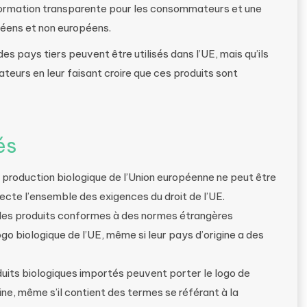
information transparente pour les consommateurs et une
péens et non européens.
des pays tiers peuvent être utilisés dans l’UE, mais qu’ils
teurs en leur faisant croire que ces produits sont
és
e production biologique de l’Union européenne ne peut être
specte l’ensemble des exigences du droit de l’UE.
: les produits conformes à des normes étrangères
ogo biologique de l’UE, même si leur pays d’origine a des
oduits biologiques importés peuvent porter le logo de
ine, même s’il contient des termes se référant à la