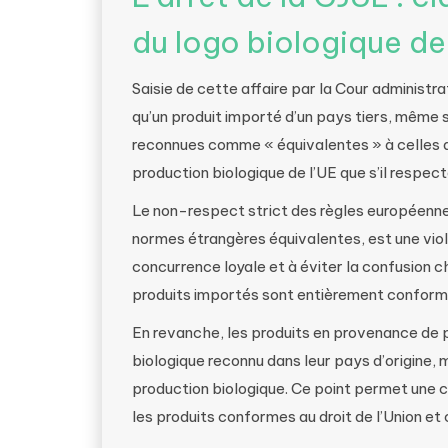
du logo biologique de
Saisie de cette affaire par la Cour administr
qu’un produit importé d’un pays tiers, même 
reconnues comme « équivalentes » à celles de
production biologique de l’UE que s’il respect
Le non-respect strict des règles européenn
normes étrangères équivalentes, est une viola
concurrence loyale et à éviter la confusion 
produits importés sont entièrement conforme
En revanche, les produits en provenance de p
biologique reconnu dans leur pays d’origine, 
production biologique. Ce point permet une c
les produits conformes au droit de l’Union e