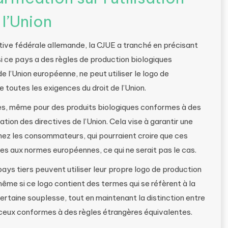
 l’Union
ative fédérale allemande, la CJUE a tranché en précisant
si ce pays a des règles de production biologiques
 l’Union européenne, ne peut utiliser le logo de
e toutes les exigences du droit de l’Union.
es, même pour des produits biologiques conformes à des
tion des directives de l’Union. Cela vise à garantir une
chez les consommateurs, qui pourraient croire que ces
s aux normes européennes, ce qui ne serait pas le cas.
ays tiers peuvent utiliser leur propre logo de production
même si ce logo contient des termes qui se réfèrent à la
ertaine souplesse, tout en maintenant la distinction entre
t ceux conformes à des règles étrangères équivalentes.