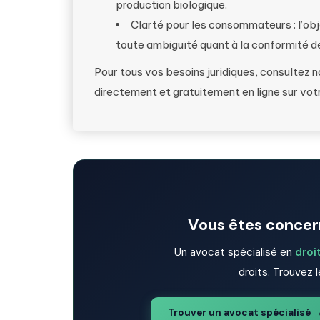
production biologique.
Clarté pour les consommateurs : l’ob
toute ambiguïté quant à la conformité d
Pour tous vos besoins juridiques, consultez 
directement et gratuitement en ligne sur vot
Vous êtes concern
Un avocat spécialisé en
droi
droits. Trouvez l
Trouver un avocat spécialisé 