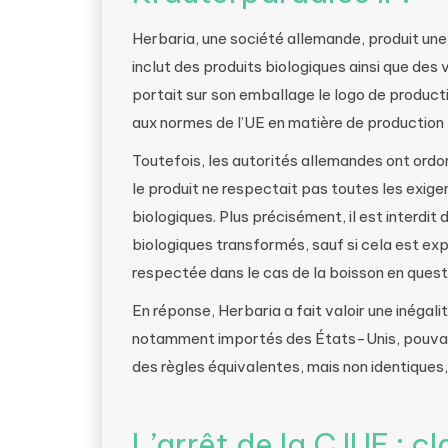
Herbaria, une société allemande, produit une 
inclut des produits biologiques ainsi que des
portait sur son emballage le logo de product
aux normes de l’UE en matière de production 
Toutefois, les autorités allemandes ont ordon
le produit ne respectait pas toutes les exig
biologiques. Plus précisément, il est interdit
biologiques transformés, sauf si cela est expl
respectée dans le cas de la boisson en quest
En réponse, Herbaria a fait valoir une inégali
notamment importés des États-Unis, pouvaient
des règles équivalentes, mais non identiques, 
L’arrêt de la CJUE : cla