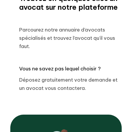
avocat sur notre plateforme
Parcourez notre annuaire d’avocats
spécialisés et trouvez l’avocat qu’il vous
faut.
Vous ne savez pas lequel choisir ?
Déposez gratuitement votre demande et
un avocat vous contactera.