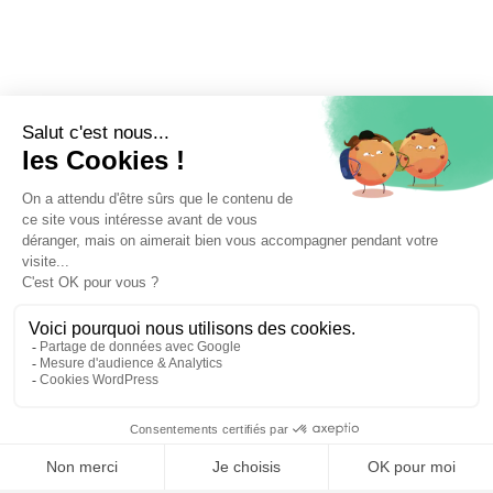
⚖️ Trouver un avocat en droit de l'union européenne