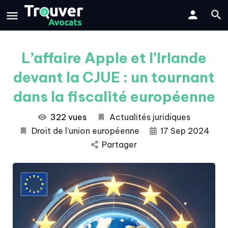
L’affaire Apple et l’Irlande
devant la CJUE : un tournant
dans la fiscalité européenne
322 vues
Actualités juridiques
Droit de l’union européenne
17 Sep 2024
Partager