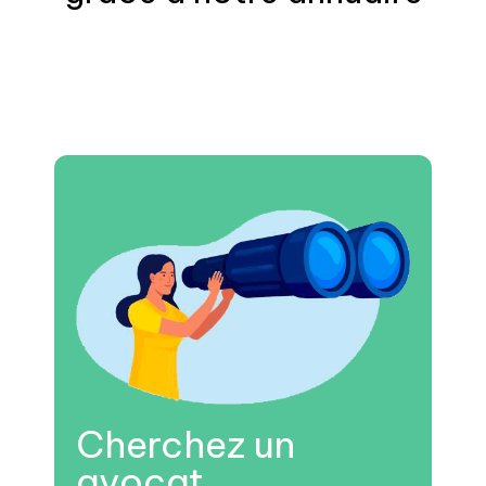
Cherchez un
avocat