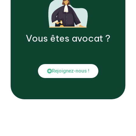
Vous êtes
avocat
?
Rejoignez-nous !