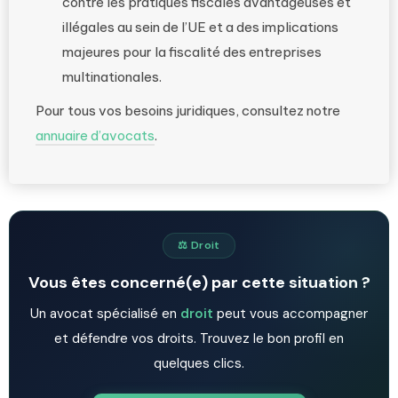
contre les pratiques fiscales avantageuses et
illégales au sein de l’UE et a des implications
majeures pour la fiscalité des entreprises
multinationales.
Pour tous vos besoins juridiques, consultez notre
annuaire d’avocats
.
⚖️ Droit
Vous êtes concerné(e) par cette situation ?
Un avocat spécialisé en
droit
peut vous accompagner
et défendre vos droits. Trouvez le bon profil en
quelques clics.