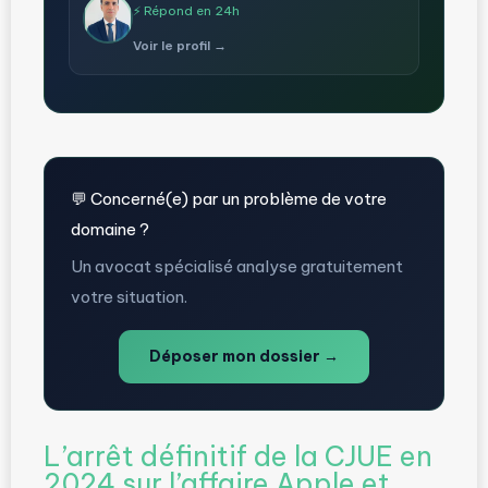
⚡ Répond en 24h
Voir le profil →
💬 Concerné(e) par un problème de votre
domaine ?
Un avocat spécialisé analyse gratuitement
votre situation.
Déposer mon dossier →
L’arrêt définitif de la CJUE en
2024 sur l’affaire Apple et