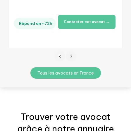
Contacter cet avocat →
Répond en ~72h
Tous les avocats en France
Trouver votre
avocat
grâce à notre annuaire