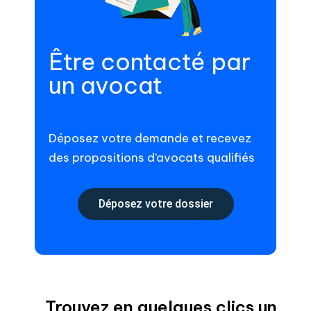
Être contacté par
un avocat
Déposez votre demande et recevez
des propositions d’avocats qualifiés
Déposez votre dossier
Trouvez en quelques clics un