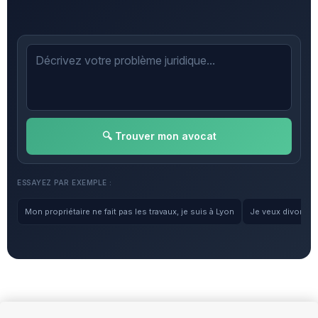
🔍 Trouver mon avocat
ESSAYEZ PAR EXEMPLE :
Mon propriétaire ne fait pas les travaux, je suis à Lyon
Je veux divorcer, 