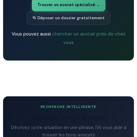
Trouver un avocat spécialisé →
📂 Déposer un dossier gratuitement
Vous pouvez aussi
chercher un avocat près de chez
vous
RECHERCHE INTELLIGENTE
Trouvez votre avocat
Décrivez votre situation en une phrase, l'IA vous aide à
trouver les bons avocats