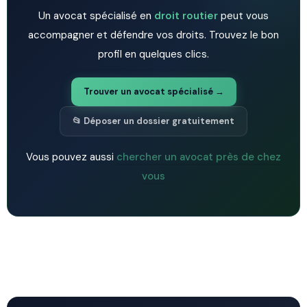
Un avocat spécialisé en
droit routier
peut vous
accompagner et défendre vos droits. Trouvez le bon
profil en quelques clics.
Trouver un avocat spécialisé →
📂 Déposer un dossier gratuitement
Vous pouvez aussi
chercher un avocat près de chez
vous