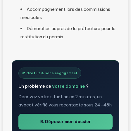
Accompagnement lors des commissions
médicales
Démarches auprès de la préfecture pour la
restitution du permis
⚖️ Gratuit & sans engagement
Un problème de
votre domaine
?
Décrivez votre situation en 2 minutes, un
avocat vérifié vous recontacte sous 24-48h.
📝 Déposer mon dossier