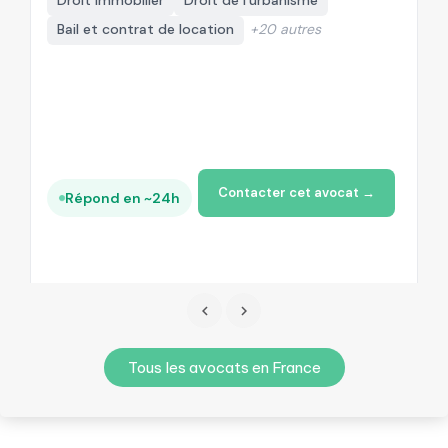
Droit immobilier
Droit de l'urbanisme
Bail et contrat de location
+20 autres
Contacter cet avocat →
Répond en ~24h
Tous les avocats en France