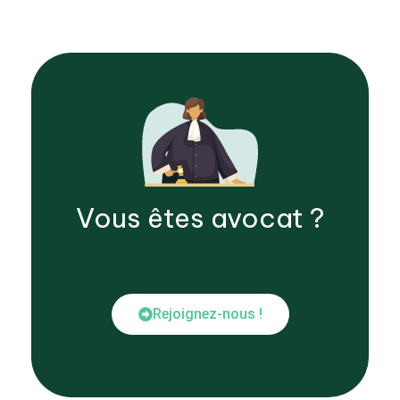
Vous êtes
avocat
?
Rejoignez-nous !