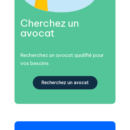
Cherchez un
avocat
Recherchez un avocat qualifié pour
vos besoins
Recherchez un avocat