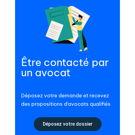
Être contacté par
un avocat
Déposez votre demande et recevez
des propositions d’avocats qualifiés
Déposez votre dossier