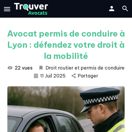
Avocat permis de conduire à
Lyon : défendez votre droit à
la mobilité
22 vues
Droit routier et permis de conduire
11 Juil 2025
Partager