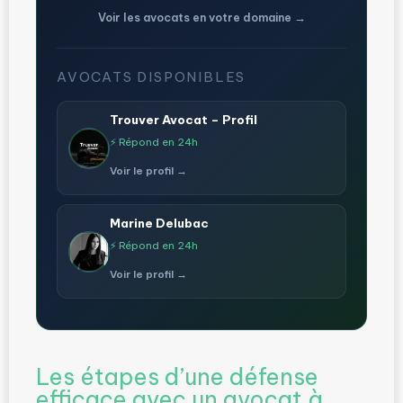
Voir les avocats en votre domaine →
AVOCATS DISPONIBLES
Trouver Avocat – Profil
⚡ Répond en 24h
Voir le profil →
Marine Delubac
⚡ Répond en 24h
Voir le profil →
Les étapes d’une défense
efficace avec un avocat à