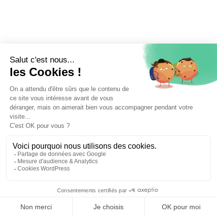
⚖️ Trouver un avocat en droit routier et permis de
conduire