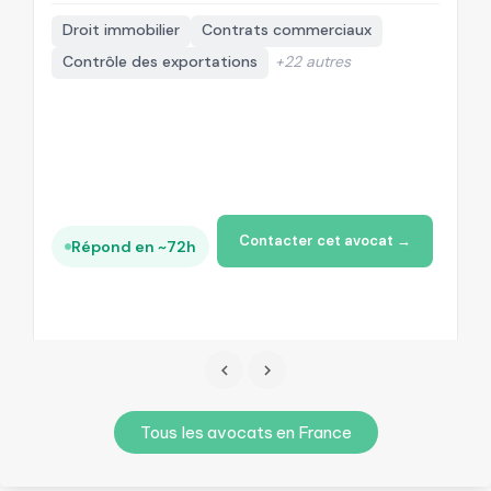
Droit immobilier
Contrats commerciaux
Contrôle des exportations
+22 autres
Contacter cet avocat →
Répond en ~72h
Tous les avocats en France