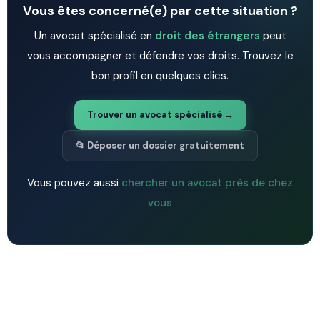
Vous êtes concerné(e) par cette situation ?
Un avocat spécialisé en
droit des étrangers
peut
vous accompagner et défendre vos droits. Trouvez le
bon profil en quelques clics.
Trouver un avocat spécialisé →
📂 Déposer un dossier gratuitement
Vous pouvez aussi
chercher un avocat près de chez
vous