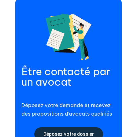
Être contacté par
un avocat
Déposez votre demande et recevez
des propositions d’avocats qualifiés
Déposez votre dossier