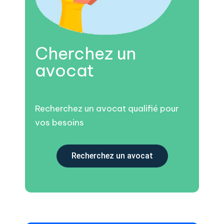
Cherchez un
avocat
Recherchez un avocat qualifié pour
vos besoins
Recherchez un avocat