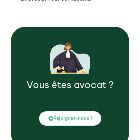
Vous êtes
avocat
?
Rejoignez-nous !