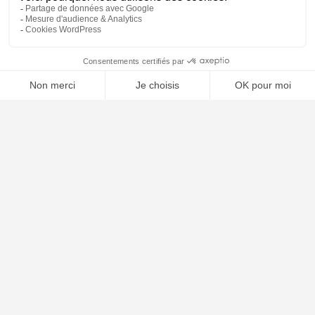
⚖️ Trouver un avocat en droit des étrangers
Poursuivre la lecture
24
JUIL
2026