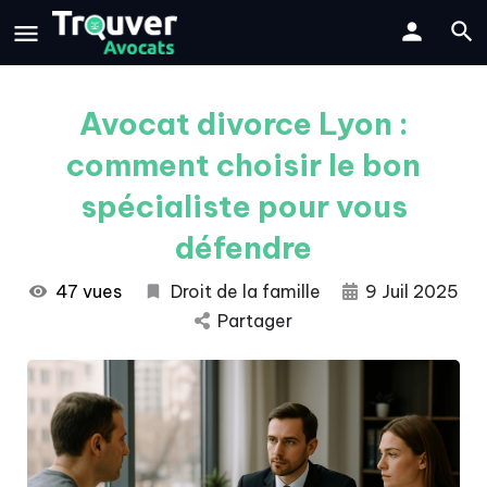
Avocat divorce Lyon :
comment choisir le bon
spécialiste pour vous
défendre
47 vues
Droit de la famille
9 Juil 2025
Partager