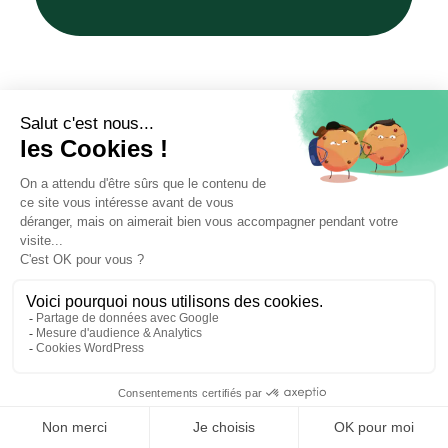
⚖️ Trouver un avocat en droit de la famille