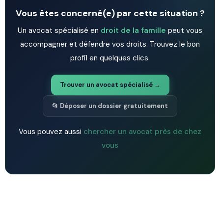
Vous êtes concerné(e) par cette situation ?
Un avocat spécialisé en
droit de la famille
peut vous
accompagner et défendre vos droits. Trouvez le bon
profil en quelques clics.
Trouver un avocat spécialisé →
📂 Déposer un dossier gratuitement
Vous pouvez aussi
chercher un avocat près de chez
vous