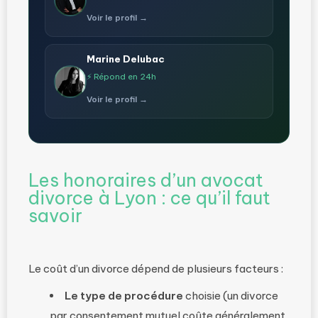
Voir le profil →
Marine Delubac
⚡ Répond en 24h
Voir le profil →
Les honoraires d’un avocat
divorce à Lyon : ce qu’il faut
savoir
Le coût d’un divorce dépend de plusieurs facteurs :
Le type de procédure
choisie (un divorce
par consentement mutuel coûte généralement