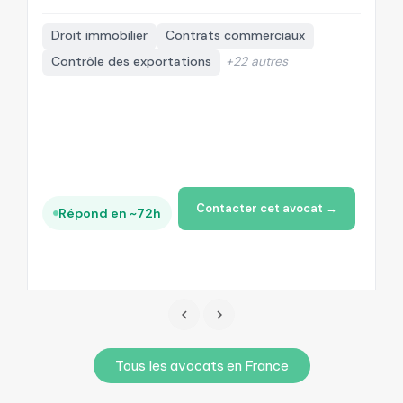
Droit immobilier
Contrats commerciaux
Contrôle des exportations
+22 autres
Contacter cet avocat →
Répond en ~72h
Tous les avocats en France