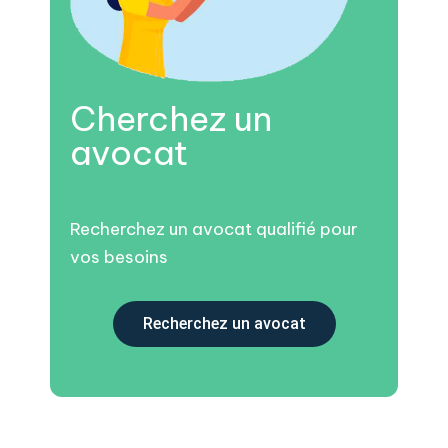
Cherchez un
avocat
Recherchez un avocat qualifié pour
vos besoins
Recherchez un avocat