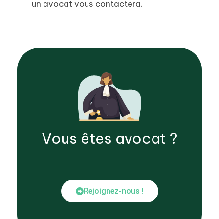
un avocat vous contactera.
Vous êtes
avocat
?
Rejoignez-nous !