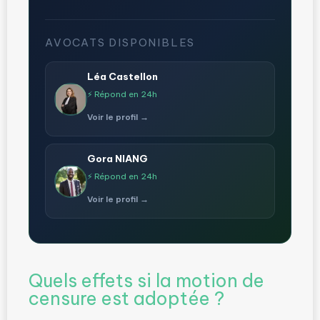
AVOCATS DISPONIBLES
Léa Castellon
⚡ Répond en 24h
Voir le profil →
Gora NIANG
⚡ Répond en 24h
Voir le profil →
Quels effets si la motion de
censure est adoptée ?