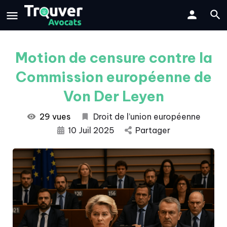
Motion de censure contre la
Commission européenne de
Von Der Leyen
29 vues
Droit de l’union européenne
10 Juil 2025
Partager