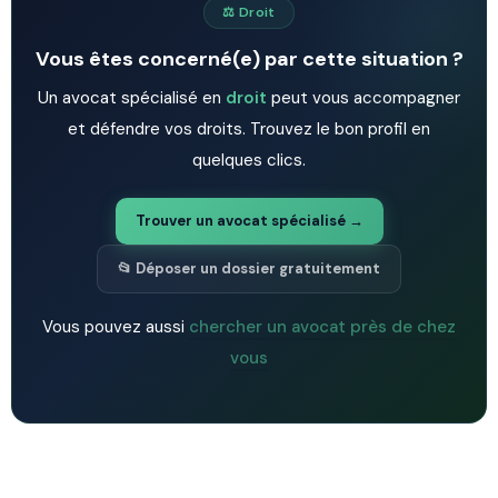
⚖️ Droit
Vous êtes concerné(e) par cette situation ?
Un avocat spécialisé en
droit
peut vous accompagner
et défendre vos droits. Trouvez le bon profil en
quelques clics.
Trouver un avocat spécialisé →
📂 Déposer un dossier gratuitement
Vous pouvez aussi
chercher un avocat près de chez
vous