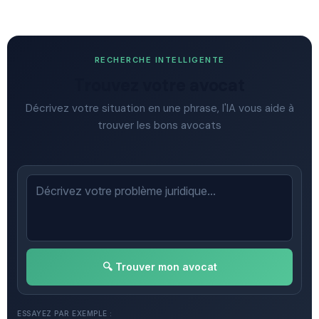
RECHERCHE INTELLIGENTE
Trouvez votre avocat
Décrivez votre situation en une phrase, l'IA vous aide à
trouver les bons avocats
🔍 Trouver mon avocat
ESSAYEZ PAR EXEMPLE :