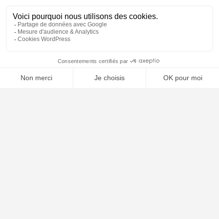
⚖️ Trouver un avocat en droit de l'union européenne
Poursuivre la lecture
31
JUIL
2025