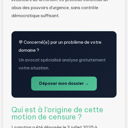
abus des pouvoirs d’urgence, sans contrôle
démocratique suffisant.
💬 Concerné(e) par un problème de votre
domaine ?
Un avocat spécialisé analyse gratuitement
votre situation.
Déposer mon dossier →
Qui est à l’origine de cette
motion de censure ?
La motion a été déposée le 3 juillet 2025 à