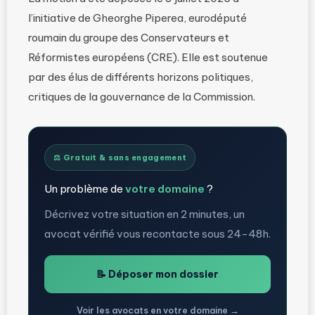
l’initiative de Gheorghe Piperea, eurodéputé
roumain du groupe des Conservateurs et
Réformistes européens (CRE). Elle est soutenue
par des élus de différents horizons politiques,
critiques de la gouvernance de la Commission.
⚖️ Gratuit & sans engagement
Un problème de
votre domaine
?
Décrivez votre situation en 2 minutes, un
avocat vérifié vous recontacte sous 24-48h.
📝 Déposer mon dossier
Voir les avocats en votre domaine →