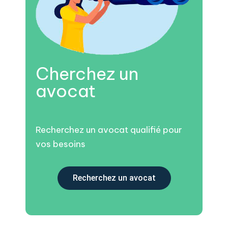
Cherchez un
avocat
Recherchez un avocat qualifié pour
vos besoins
Recherchez un avocat