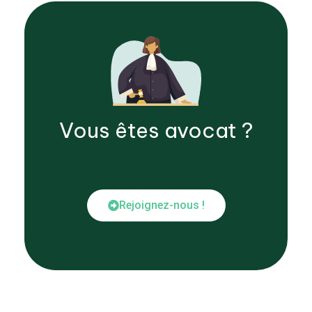
Vous êtes
avocat
?
Rejoignez-nous !