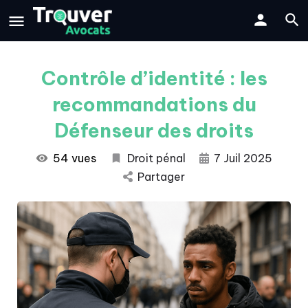
Contrôle d’identité : les
recommandations du
Défenseur des droits
54 vues
Droit pénal
7 Juil 2025
Partager