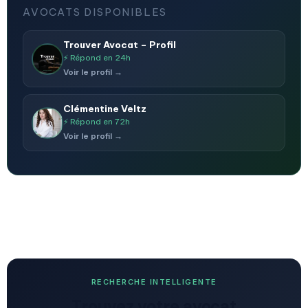
AVOCATS DISPONIBLES
Trouver Avocat – Profil
⚡ Répond en 24h
Voir le profil →
Clémentine Veltz
⚡ Répond en 72h
Voir le profil →
RECHERCHE INTELLIGENTE
Trouvez votre avocat