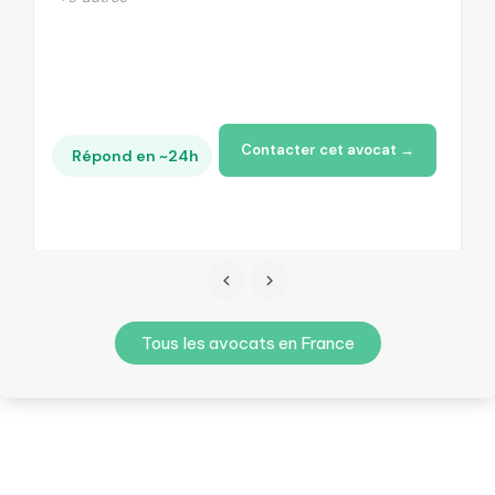
Contacter cet avocat →
Répond en ~24h
Tous les avocats en France