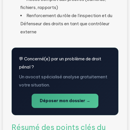
fichiers, rapports)
Renforcement du rôle de l’inspection et du
Défenseur des droits en tant que contrôleur
externe
💬 Concerné(e) par un problème de droit
pénal ?
Un avocat spécialisé analyse gratuitement
votre situation.
Déposer mon dossier →
Résumé des points clés du