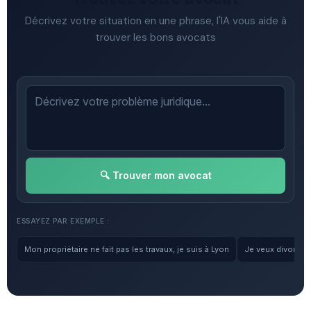
Décrivez votre situation en une phrase, l'IA vous aide à
trouver les bons avocats
🔍 Trouver mon avocat
ESSAYEZ PAR EXEMPLE :
Mon propriétaire ne fait pas les travaux, je suis à Lyon
Je veux divorcer, 