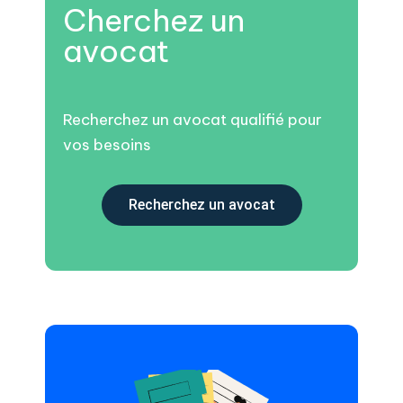
Cherchez un
avocat
Recherchez un avocat qualifié pour
vos besoins
Recherchez un avocat