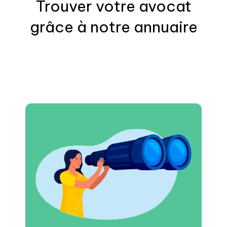
Trouver votre
avocat
grâce à notre annuaire