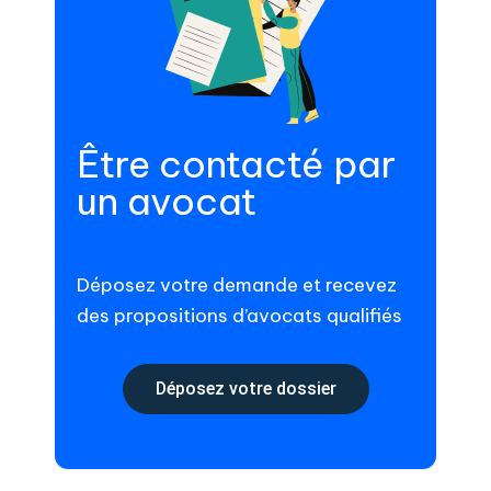
Être contacté par
un avocat
Déposez votre demande et recevez
des propositions d’avocats qualifiés
Déposez votre dossier