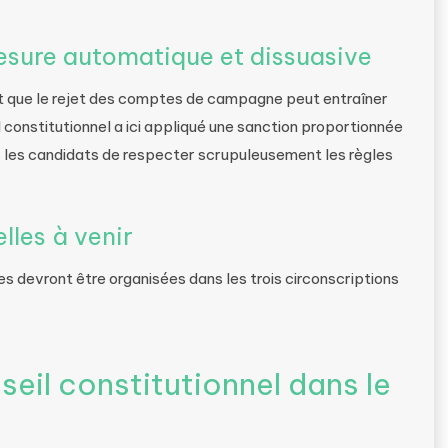
 mesure automatique et dissuasive
oit que le rejet des comptes de campagne peut entraîner
il constitutionnel a ici appliqué une sanction proportionnée
s les candidats de respecter scrupuleusement les règles
elles à venir
es devront être organisées dans les trois circonscriptions
seil constitutionnel dans le