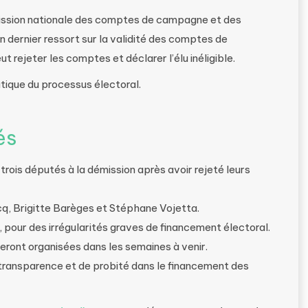
mmission nationale des comptes de campagne et des
 dernier ressort sur la validité des comptes de
t rejeter les comptes et déclarer l’élu inéligible.
atique du processus électoral.
és
 trois députés à la démission après avoir rejeté leurs
q, Brigitte Barèges et Stéphane Vojetta.
n, pour des irrégularités graves de financement électoral.
seront organisées dans les semaines à venir.
 transparence et de probité dans le financement des