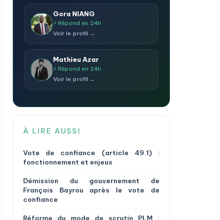
Gora NIANG
⚡ Répond en 24h
Voir le profil →
Mathieu Azar
⚡ Répond en 24h
Voir le profil →
À LIRE AUSSI
Vote de confiance (article 49.1) :
fonctionnement et enjeux
Démission du gouvernement de
François Bayrou après le vote de
confiance
Réforme du mode de scrutin PLM :