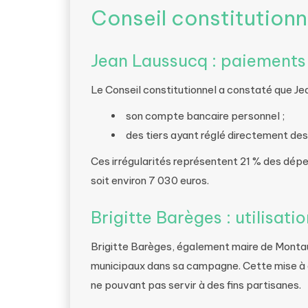
Conseil constitutionn
Jean Laussucq : paiements 
Le Conseil constitutionnel a constaté que Je
son compte bancaire personnel ;
des tiers ayant réglé directement de
Ces irrégularités représentent 21 % des dép
soit environ 7 030 euros.
Brigitte Barèges : utilisat
Brigitte Barèges, également maire de Montau
municipaux dans sa campagne. Cette mise à di
ne pouvant pas servir à des fins partisanes.