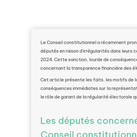
Le Conseil constitutionnel a récemment prono
députés en raison d’irrégularités dans leurs
2024. Cette sanction, lourde de conséquences
concernant la transparence financière des élu
Cet article présente les faits, les motifs de 
conséquences immédiates sur la représentat
le rôle de garant de la régularité électorale q
Les députés concerné
Conseil constitutionn