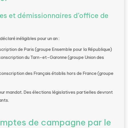
les et démissionnaires d’office de
 déclaré inéligibles pour un an :
scription de Paris (groupe Ensemble pour la République)
irconscription du Tarn-et-Garonne (groupe Union des
conscription des Français établis hors de France (groupe
eur mandat. Des élections législatives partielles devront
ants.
comptes de campagne par le