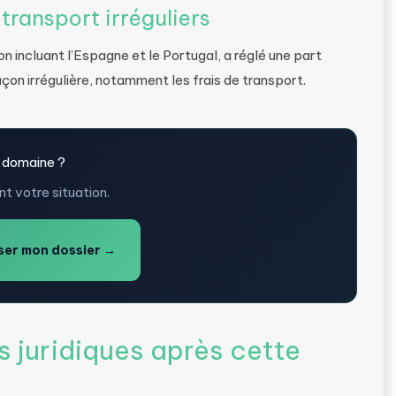
 transport irréguliers
n incluant l’Espagne et le Portugal, a réglé une part
çon irrégulière, notamment les frais de transport.
 domaine ?
t votre situation.
er mon dossier →
 juridiques après cette