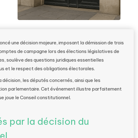
ncé une décision majeure, imposant la démission de trois
 comptes de campagne lors des élections législatives de
, soulève des questions juridiques essentielles
s et le respect des obligations électorales.
la décision, les députés concernés, ainsi que les
ion parlementaire. Cet événement illustre parfaitement
ue joue le Conseil constitutionnel.
s par la décision du
el