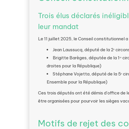
Trois élus déclarés inéligib
leur mandat
Le 11 juillet 2025, le Conseil constitutionnel a
Jean Laussucq, député de la 2ᵉ circon
Brigitte Barèges, députée de la 1ʳᵉ c
droites pour la République)
Stéphane Vojetta, député de la 5ᵉ cir
Ensemble pour la République)
Ces trois députés ont été démis d’office de l
être organisées pour pourvoir les sièges vac
Motifs de rejet des 