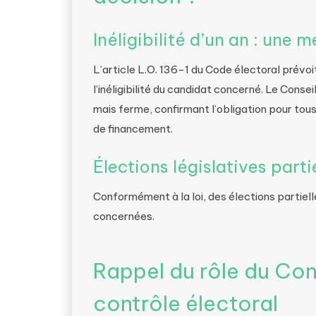
Inéligibilité d’un an : une
L’article L.O. 136-1 du Code électoral prév
l’inéligibilité du candidat concerné. Le Conse
mais ferme, confirmant l’obligation pour tou
de financement.
Élections législatives parti
Conformément à la loi, des élections partiell
concernées.
Rappel du rôle du Con
contrôle électoral