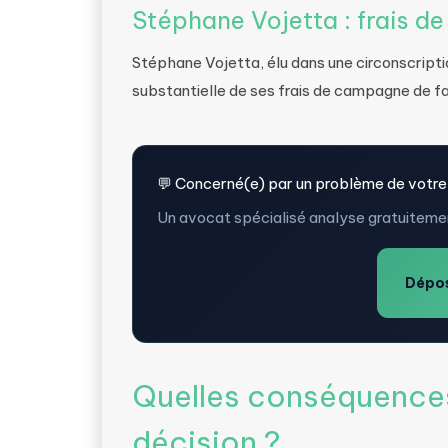
Stéphane Vojetta : frais de
Stéphane Vojetta, élu dans une circonscriptio
substantielle de ses frais de campagne de fa
💬 Concerné(e) par un problème de votre
Un avocat spécialisé analyse gratuitemen
Dépos
Quelles conséquences
décision ?