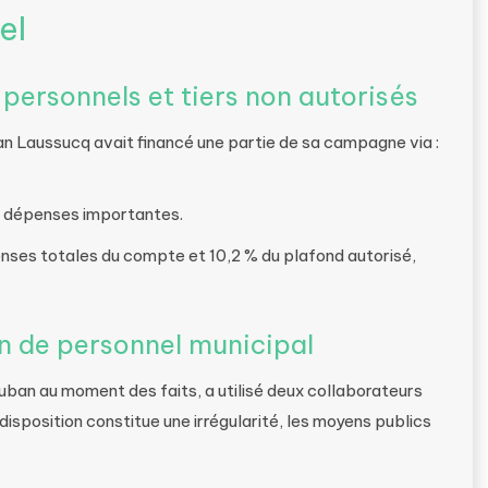
el
personnels et tiers non autorisés
an Laussucq avait financé une partie de sa campagne via :
s dépenses importantes.
enses totales du compte et 10,2 % du plafond autorisé,
ion de personnel municipal
ban au moment des faits, a utilisé deux collaborateurs
sposition constitue une irrégularité, les moyens publics