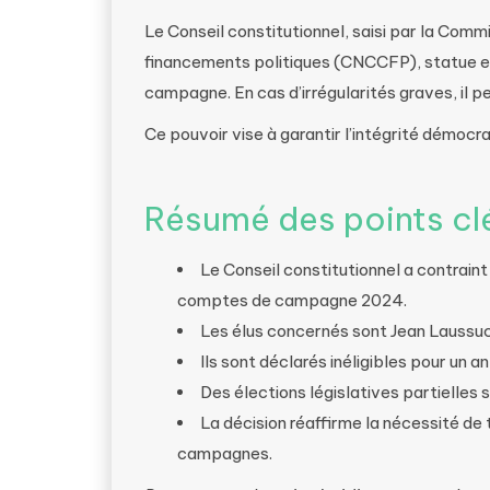
Le Conseil constitutionnel, saisi par la Co
financements politiques (CNCCFP), statue en
campagne. En cas d’irrégularités graves, il peu
Ce pouvoir vise à garantir l’intégrité démocr
Résumé des points cl
Le Conseil constitutionnel a contraint
comptes de campagne 2024.
Les élus concernés sont Jean Laussuc
Ils sont déclarés inéligibles pour un a
Des élections législatives partielles 
La décision réaffirme la nécessité de
campagnes.