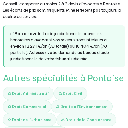
Conseil : comparez au moins 2 à 3 devis d'avocats à Pontoise.
Les écarts de prix sont fréquents et ne reflètent pas toujours la
qualité du service.
✅
Bon à savoir :
l'aide juridictionnelle couvre les
honoraires d'avocat si vos revenus sont inférieurs à
environ 12 271 €/an (AJ totale) ou 18 404 €/an (AJ
partielle). Adressez votre demande au bureau d'aide
juridictionnelle de votre tribunal judiciaire.
Autres spécialités à Pontoise
⚖️ Droit Administratif
⚖️ Droit Civil
⚖️ Droit Commercial
⚖️ Droit de l'Environnement
⚖️ Droit de l'Urbanisme
⚖️ Droit de la Concurrence