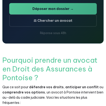
Déposer mon dossier →
⚖️ Chercher un avocat
Réponse sous 48h
Pourquoi prendre un avocat
en Droit des Assurances à
Pontoise ?
Que ce soit pour
défendre vos droits
,
anticiper un conflit
ou
comprendre vos options
, un avocat à Pontoise intervient bien
au-delà du cadre judiciaire. Voici les situations les plus
fréquentes :