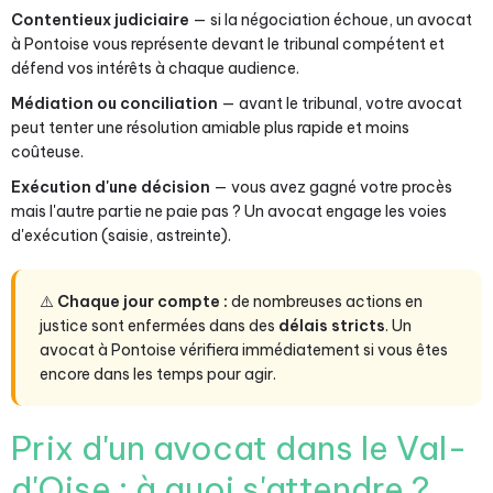
Contentieux judiciaire
— si la négociation échoue, un avocat
à Pontoise vous représente devant le tribunal compétent et
défend vos intérêts à chaque audience.
Médiation ou conciliation
— avant le tribunal, votre avocat
peut tenter une résolution amiable plus rapide et moins
coûteuse.
Exécution d'une décision
— vous avez gagné votre procès
mais l'autre partie ne paie pas ? Un avocat engage les voies
d'exécution (saisie, astreinte).
⚠️
Chaque jour compte :
de nombreuses actions en
justice sont enfermées dans des
délais stricts
. Un
avocat à Pontoise vérifiera immédiatement si vous êtes
encore dans les temps pour agir.
Prix d'un avocat dans le Val-
d'Oise : à quoi s'attendre ?