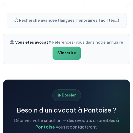
Recherche avancée (langues, honoraires, facilités...)
🏛️
Vous êtes avocat ?
Référencez-vous dans notre annuaire
S'inscrire
📝 Dossier
Besoin d'un avocat à Pontoise ?
Décrivez votre situation — des avocats disponibles
à
Pontoise
vous recontacteront.